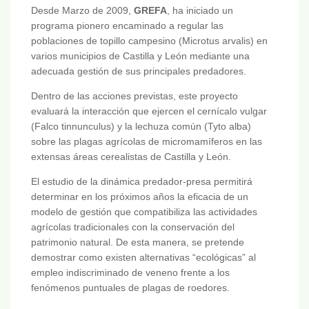
Desde Marzo de 2009,
GREFA
, ha iniciado un
programa pionero encaminado a regular las
poblaciones de topillo campesino (Microtus arvalis) en
varios municipios de Castilla y León mediante una
adecuada gestión de sus principales predadores.
Dentro de las acciones previstas, este proyecto
evaluará la interacción que ejercen el cernícalo vulgar
(Falco tinnunculus) y la lechuza común (Tyto alba)
sobre las plagas agrícolas de micromamíferos en las
extensas áreas cerealistas de Castilla y León.
El estudio de la dinámica predador-presa permitirá
determinar en los próximos años la eficacia de un
modelo de gestión que compatibiliza las actividades
agrícolas tradicionales con la conservación del
patrimonio natural. De esta manera, se pretende
demostrar como existen alternativas “ecológicas” al
empleo indiscriminado de veneno frente a los
fenómenos puntuales de plagas de roedores.