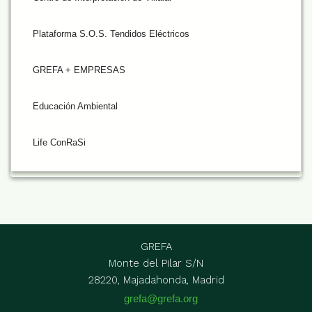
Plataforma S.O.S. Tendidos Eléctricos
GREFA + EMPRESAS
Educación Ambiental
Life ConRaSi
GREFA
Monte del Pilar S/N
28220, Majadahonda, Madrid
grefa@grefa.org