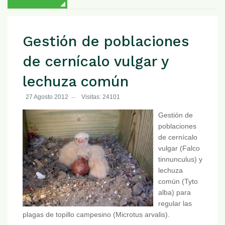
Gestión de poblaciones
de cernícalo vulgar y
lechuza común
27 Agosto 2012
Visitas: 24101
Gestión de
poblaciones
de cernícalo
vulgar (Falco
tinnunculus) y
lechuza
común (Tyto
alba) para
regular las
plagas de topillo campesino (Microtus arvalis).