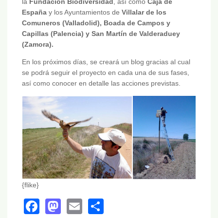
la
Fundación Biodiversidad
, así como
Caja de
España
y los Ayuntamientos de
Villalar de los
Comuneros (Valladolid), Boada de Campos y
Capillas (Palencia) y San Martín de Valderaduey
(Zamora).
En los próximos días, se creará un blog gracias al cual
se podrá seguir el proyecto en cada una de sus fases,
así como conocer en detalle las acciones previstas.
{flike}
Facebook
Mastodon
Email
Share