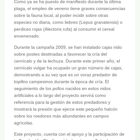
Como ya se ha puesto de manifiesto durante la última
plaga, el empleo de veneno tiene graves consecuencias
sobre la fauna local, al poder incidir sobre otras
especies no diana, como liebres (Lepus granatensis) o
perdices rojas (Alectoris rufa) al consumir el cereal
envenenado.
Durante la campaña 2009, se han instalado cajas nido
sobre postes destinadas a favorecer la cría del
cernícalo y de la lechuza. Durante este primer año, el
cernícalo vulgar ha ocupado un gran número de cajas,
demostrando a su vez que es un voraz predador de
topillos campesinos durante la época de cría. El
seguimiento de los pollos nacidos en estos nidos
artificiales a lo largo del proyecto servirá como
referencia para la gestión de estos predadores y
mostrará la presión que ejerce este pequeño halcón
sobre los roedores más abundantes en campos
agrícolas.
Este proyecto, cuenta con el apoyo y la participación de