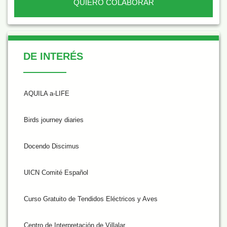
QUIERO COLABORAR
De Interés
DE INTERÉS
AQUILA a-LIFE
Birds journey diaries
Docendo Discimus
UICN Comité Español
Curso Gratuito de Tendidos Eléctricos y Aves
Centro de Interpretación de Villalar