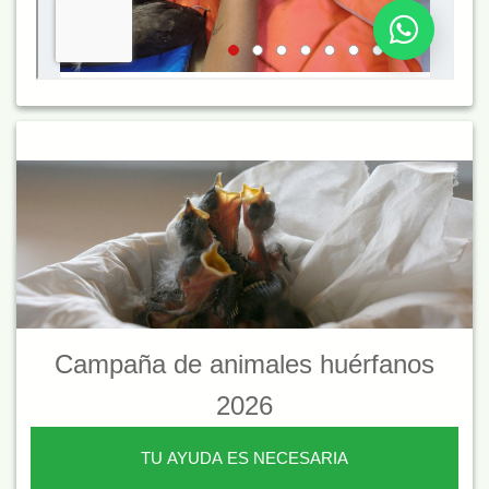
Campaña de animales huérfanos
2026
TU AYUDA ES NECESARIA