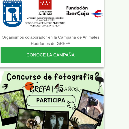
Organismos colaborador en la Campaña de Animales
Huérfanos de GREFA
CONOCE LA CAMPAÑA