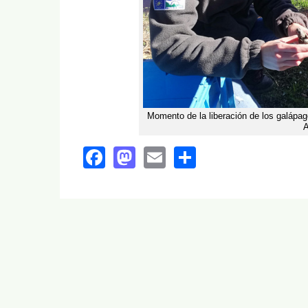
Momento de la liberación de los galápag
A
Facebook
Mastodon
Email
Share