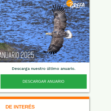
Descarga nuestro último anuario.
DESCARGAR ANUARIO
De Interés NARANJA
DE INTERÉS