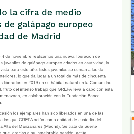
o la cifra de medio
s de galápago europeo
idad de Madrid
 4 de noviembre realizamos una nueva liberación de
s juveniles de galápago europeo criados en cautividad, la
evista para este año. Estos juveniles se suman a los de
nteriores, lo que da lugar a un total de más de cincuenta
s liberados en 2019 en su hábitat natural en la Comunidad
, fruto del intenso trabajo que GREFA lleva a cabo con esta
amenazada, en colaboración con la Fundación Banco
r.
casión los ejemplares han sido liberados en una de las
ra las que GREFA actúa como entidad de custodia del
ca Alta del Manzanares (Madrid). Se trata de Suerte
 que, gracias a su inmejorable gestión, actúa