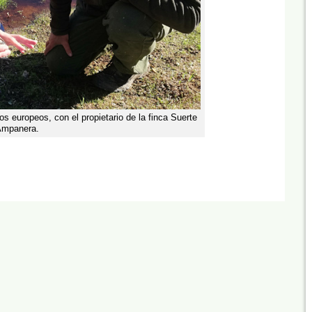
os europeos, con el propietario de la finca Suerte
mpanera.