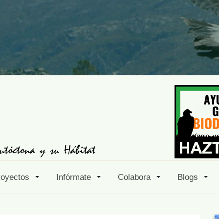
royectos
Infórmate
Colabora
Blogs