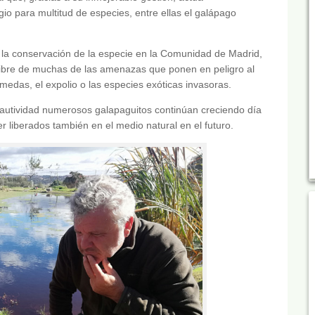
io para multitud de especies, entre ellas el galápago
a la conservación de la especie en la Comunidad de Madrid,
libre de muchas de las amenazas que ponen en peligro al
edas, el expolio o las especies exóticas invasoras.
 cautividad numerosos galapaguitos continúan creciendo día
ser liberados también en el medio natural en el futuro.