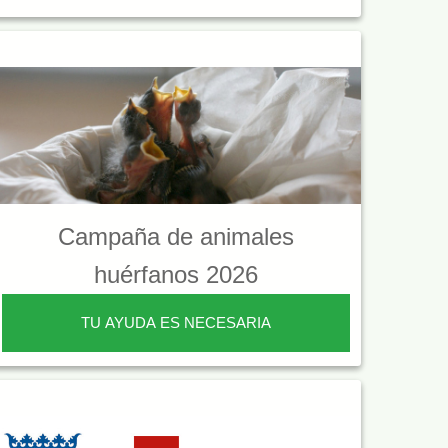
Campaña de animales
huérfanos 2026
TU AYUDA ES NECESARIA