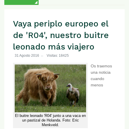
Vaya periplo europeo el
de 'R04', nuestro buitre
leonado más viajero
31 Agosto 2016
Visitas: 18425
Os traemos
una noticia
cuando
menos
El buitre leonado 'R04' junto a una vaca en
un pastizal de Holanda. Foto: Eric
Menkveld.