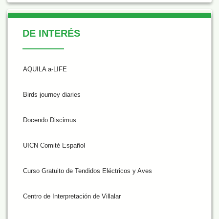
De Interés
DE INTERÉS
AQUILA a-LIFE
Birds journey diaries
Docendo Discimus
UICN Comité Español
Curso Gratuito de Tendidos Eléctricos y Aves
Centro de Interpretación de Villalar