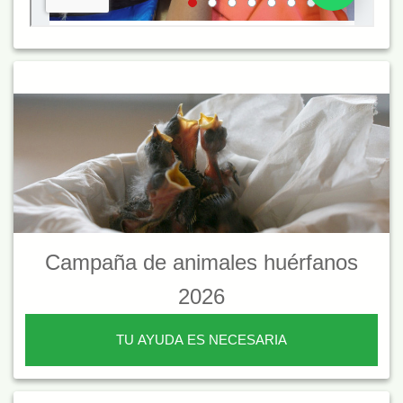
Campaña de animales huérfanos
2026
TU AYUDA ES NECESARIA