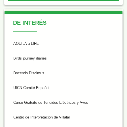
De Interés
DE INTERÉS
AQUILA a-LIFE
Birds journey diaries
Docendo Discimus
UICN Comité Español
Curso Gratuito de Tendidos Eléctricos y Aves
Centro de Interpretación de Villalar