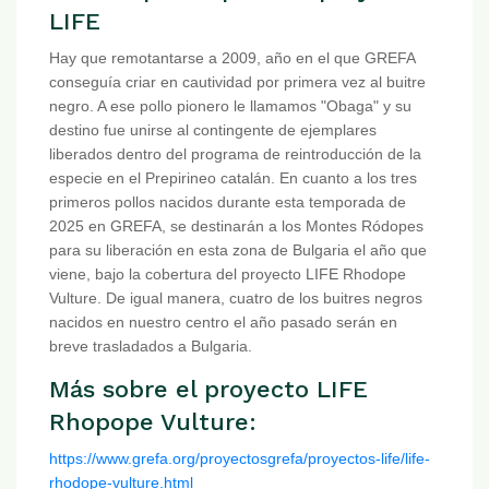
LIFE
Hay que remotantarse a 2009, año en el que GREFA
conseguía criar en cautividad por primera vez al buitre
negro. A ese pollo pionero le llamamos "Obaga" y su
destino fue unirse al contingente de ejemplares
liberados dentro del programa de reintroducción de la
especie en el Prepirineo catalán. En cuanto a los tres
primeros pollos nacidos durante esta temporada de
2025 en GREFA, se destinarán a los Montes Ródopes
para su liberación en esta zona de Bulgaria el año que
viene, bajo la cobertura del proyecto LIFE Rhodope
Vulture. De igual manera, cuatro de los buitres negros
nacidos en nuestro centro el año pasado serán en
breve trasladados a Bulgaria.
Más sobre el proyecto LIFE
Rhopope Vulture:
https://www.grefa.org/proyectosgrefa/proyectos-life/life-
rhodope-vulture.html