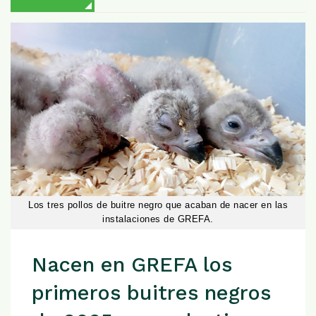
Los tres pollos de buitre negro que acaban de nacer en las
instalaciones de GREFA.
Nacen en GREFA los
primeros buitres negros