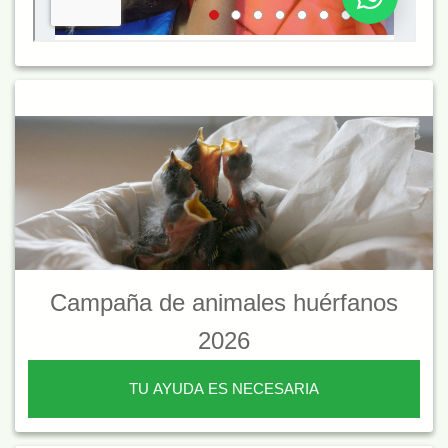
Campaña de animales huérfanos
2026
TU AYUDA ES NECESARIA