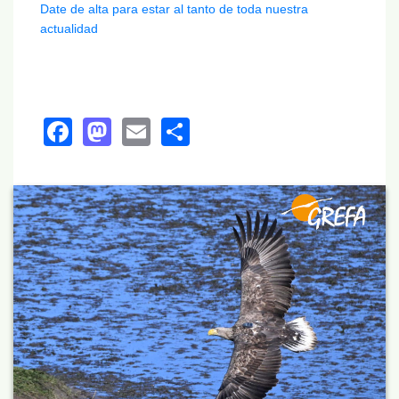
Date de alta para estar al tanto de toda nuestra
actualidad
Facebook
Mastodon
Email
Share