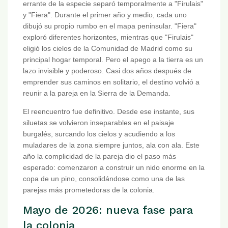
errante de la especie separó temporalmente a "Firulais"
y "Fiera". Durante el primer año y medio, cada uno
dibujó su propio rumbo en el mapa peninsular. "Fiera"
exploró diferentes horizontes, mientras que "Firulais"
eligió los cielos de la Comunidad de Madrid como su
principal hogar temporal. Pero el apego a la tierra es un
lazo invisible y poderoso. Casi dos años después de
emprender sus caminos en solitario, el destino volvió a
reunir a la pareja en la Sierra de la Demanda.
El reencuentro fue definitivo. Desde ese instante, sus
siluetas se volvieron inseparables en el paisaje
burgalés, surcando los cielos y acudiendo a los
muladares de la zona siempre juntos, ala con ala. Este
año la complicidad de la pareja dio el paso más
esperado: comenzaron a construir un nido enorme en la
copa de un pino, consolidándose como una de las
parejas más prometedoras de la colonia.
Mayo de 2026: nueva fase para
la colonia