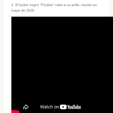
1. El buitre negro "Firulais" ceba a su pollo, nacido en
mayo de 2026