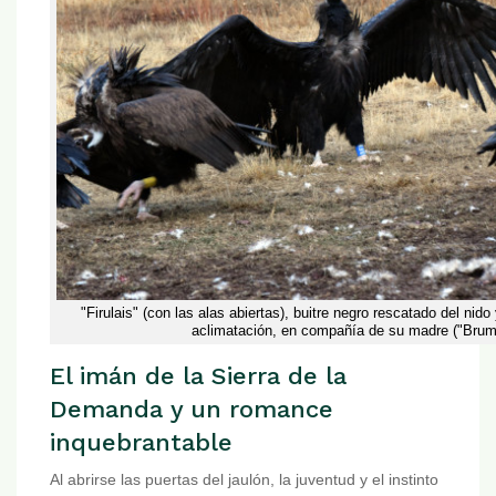
"Firulais" (con las alas abiertas), buitre negro rescatado del nid
aclimatación, en compañía de su madre ("Bruma
El imán de la Sierra de la
Demanda y un romance
inquebrantable
Al abrirse las puertas del jaulón, la juventud y el instinto