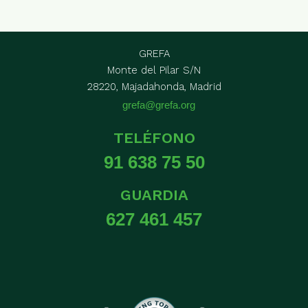
GREFA
Monte del Pilar S/N
28220, Majadahonda, Madrid
grefa@grefa.org
TELÉFONO
91 638 75 50
GUARDIA
627 461 457