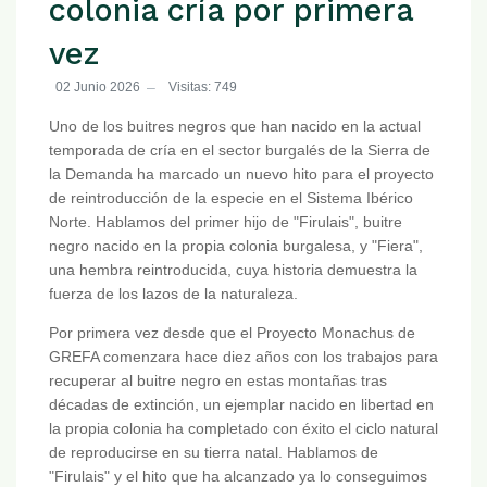
colonia cría por primera
vez
02 Junio 2026
Visitas: 749
Uno de los buitres negros que han nacido en la actual
temporada de cría en el sector burgalés de la Sierra de
la Demanda ha marcado un nuevo hito para el proyecto
de reintroducción de la especie en el Sistema Ibérico
Norte. Hablamos del primer hijo de "Firulais", buitre
negro nacido en la propia colonia burgalesa, y "Fiera",
una hembra reintroducida, cuya historia demuestra la
fuerza de los lazos de la naturaleza.
Por primera vez desde que el Proyecto Monachus de
GREFA comenzara hace diez años con los trabajos para
recuperar al buitre negro en estas montañas tras
décadas de extinción, un ejemplar nacido en libertad en
la propia colonia ha completado con éxito el ciclo natural
de reproducirse en su tierra natal. Hablamos de
"Firulais" y el hito que ha alcanzado ya lo conseguimos