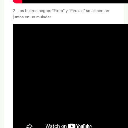
2. Los buitres negros "Fiera" y "Firulais" se alimentan
juntos en un muladar