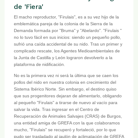
de 'Fiera'
El macho reproductor, "Firulais", es a su vez hijo de la
emblemática pareja de la colonia de la Sierra de la
Demanda formada por "Bruma" y "Abelardo". "Firulais "
no lo tuvo fácil en sus inicios: siendo un pequeño pollo,
sufrió una caída accidental de su nido. Tras un primer y
complicado rescate, los Agentes Medioambientales de
la Junta de Castilla y León lograron devolverlo a la
plataforma de nidificación.
No es la primera vez ni será la última que se caen los
pollos del nido en nuestra colonia en crecimiento del
Sistema Ibérico Norte. Sin embargo, el destino quiso
que sus progenitores dejaran de alimentarlo, obligando
al pequeño "Firulais" a tirarse de nuevo al vacío para
salvar la vida. Tras ingresar en el Centro de
Recuperación de Animales Salvajes (CRAS) de Burgos,
una entidad amiga de GREFA con la que colaboramos
mucho, "Firulais" se recuperó y fortaleció, por lo que
pudo ser trasladado al jaulón de aclimatación de GREFA