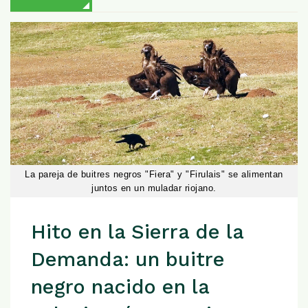
La pareja de buitres negros "Fiera" y "Firulais" se alimentan
juntos en un muladar riojano.
Hito en la Sierra de la
Demanda: un buitre
negro nacido en la