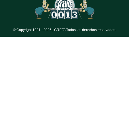
© Copyright 1981 -
2026 | GREFA Todos los derechos reservados.