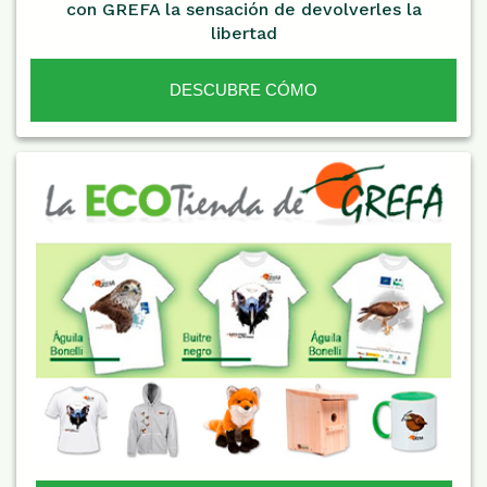
con GREFA la sensación de devolverles la
libertad
DESCUBRE CÓMO