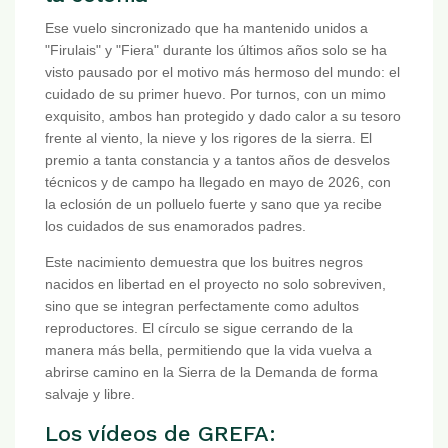
Ese vuelo sincronizado que ha mantenido unidos a
"Firulais" y "Fiera" durante los últimos años solo se ha
visto pausado por el motivo más hermoso del mundo: el
cuidado de su primer huevo. Por turnos, con un mimo
exquisito, ambos han protegido y dado calor a su tesoro
frente al viento, la nieve y los rigores de la sierra. El
premio a tanta constancia y a tantos años de desvelos
técnicos y de campo ha llegado en mayo de 2026, con
la eclosión de un polluelo fuerte y sano que ya recibe
los cuidados de sus enamorados padres.
Este nacimiento demuestra que los buitres negros
nacidos en libertad en el proyecto no solo sobreviven,
sino que se integran perfectamente como adultos
reproductores. El círculo se sigue cerrando de la
manera más bella, permitiendo que la vida vuelva a
abrirse camino en la Sierra de la Demanda de forma
salvaje y libre.
Los vídeos de GREFA: