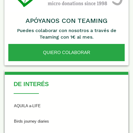
APÓYANOS CON TEAMING
Puedes colaborar con nosotros a través de
Teaming con 1€ al mes.
QUIERO COLABORAR
De Interés
DE INTERÉS
AQUILA a-LIFE
Birds journey diaries