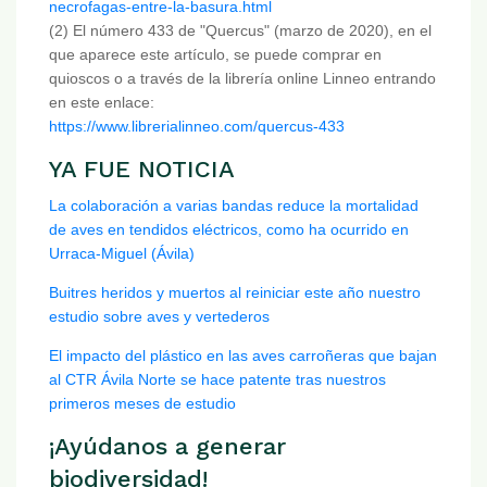
necrofagas-entre-la-basura.html
(2) El número 433 de "Quercus" (marzo de 2020), en el
que aparece este artículo, se puede comprar en
quioscos o a través de la librería online Linneo entrando
en este enlace:
https://www.librerialinneo.com/quercus-433
YA FUE NOTICIA
La colaboración a varias bandas reduce la mortalidad
de aves en tendidos eléctricos, como ha ocurrido en
Urraca-Miguel (Ávila)
Buitres heridos y muertos al reiniciar este año nuestro
estudio sobre aves y vertederos
El impacto del plástico en las aves carroñeras que bajan
al CTR Ávila Norte se hace patente tras nuestros
primeros meses de estudio
¡Ayúdanos a generar
biodiversidad!