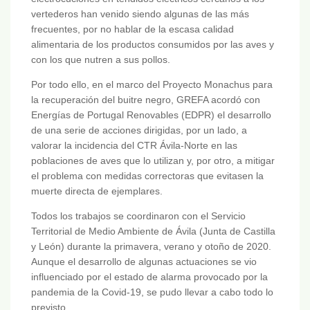
vertederos han venido siendo algunas de las más
frecuentes, por no hablar de la escasa calidad
alimentaria de los productos consumidos por las aves y
con los que nutren a sus pollos.
Por todo ello, en el marco del Proyecto Monachus para
la recuperación del buitre negro, GREFA acordó con
Energías de Portugal Renovables (EDPR) el desarrollo
de una serie de acciones dirigidas, por un lado, a
valorar la incidencia del CTR Ávila-Norte en las
poblaciones de aves que lo utilizan y, por otro, a mitigar
el problema con medidas correctoras que evitasen la
muerte directa de ejemplares.
Todos los trabajos se coordinaron con el Servicio
Territorial de Medio Ambiente de Ávila (Junta de Castilla
y León) durante la primavera, verano y otoño de 2020.
Aunque el desarrollo de algunas actuaciones se vio
influenciado por el estado de alarma provocado por la
pandemia de la Covid-19, se pudo llevar a cabo todo lo
previsto.