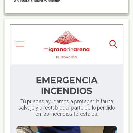
Apúntate a nuestro boletiín