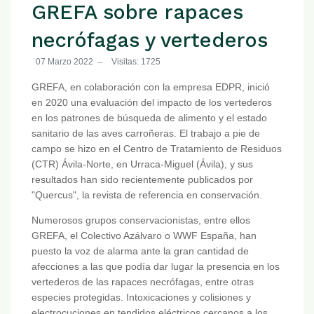
GREFA sobre rapaces
necrófagas y vertederos
07 Marzo 2022
Visitas: 1725
GREFA, en colaboración con la empresa EDPR, inició
en 2020 una evaluación del impacto de los vertederos
en los patrones de búsqueda de alimento y el estado
sanitario de las aves carroñeras. El trabajo a pie de
campo se hizo en el Centro de Tratamiento de Residuos
(CTR) Ávila-Norte, en Urraca-Miguel (Ávila), y sus
resultados han sido recientemente publicados por
"Quercus", la revista de referencia en conservación.
Numerosos grupos conservacionistas, entre ellos
GREFA, el Colectivo Azálvaro o WWF España, han
puesto la voz de alarma ante la gran cantidad de
afecciones a las que podía dar lugar la presencia en los
vertederos de las rapaces necrófagas, entre otras
especies protegidas. Intoxicaciones y colisiones y
electrocuciones en tendidos eléctricos cercanos a los