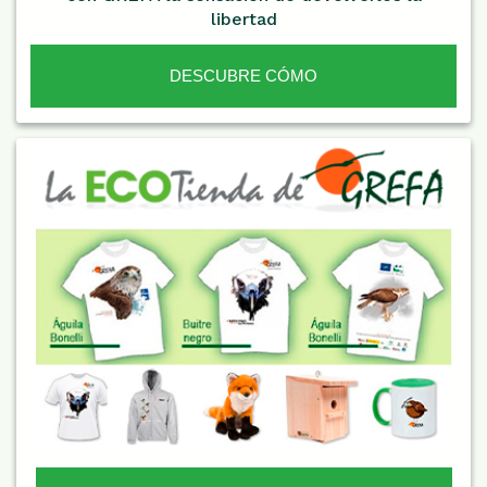
libertad
DESCUBRE CÓMO