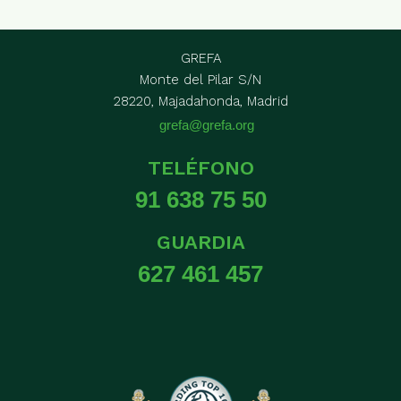
GREFA
Monte del Pilar S/N
28220, Majadahonda, Madrid
grefa@grefa.org
TELÉFONO
91 638 75 50
GUARDIA
627 461 457