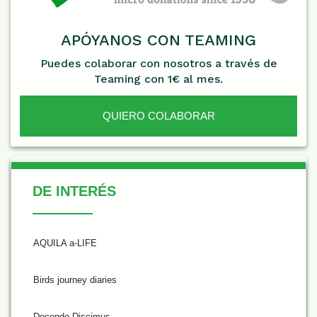
APÓYANOS CON TEAMING
Puedes colaborar con nosotros a través de
Teaming con 1€ al mes.
QUIERO COLABORAR
De Interés
DE INTERÉS
AQUILA a-LIFE
Birds journey diaries
Docendo Discimus