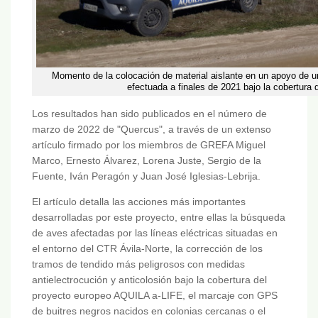
Momento de la colocación de material aislante en un apoyo de un
efectuada a finales de 2021 bajo la cobertura
Los resultados han sido publicados en el número de
marzo de 2022 de "Quercus", a través de un extenso
artículo firmado por los miembros de GREFA Miguel
Marco, Ernesto Álvarez, Lorena Juste, Sergio de la
Fuente, Iván Peragón y Juan José Iglesias-Lebrija.
El artículo detalla las acciones más importantes
desarrolladas por este proyecto, entre ellas la búsqueda
de aves afectadas por las líneas eléctricas situadas en
el entorno del CTR Ávila-Norte, la corrección de los
tramos de tendido más peligrosos con medidas
antielectrocución y anticolosión bajo la cobertura del
proyecto europeo AQUILA a-LIFE, el marcaje con GPS
de buitres negros nacidos en colonias cercanas o el