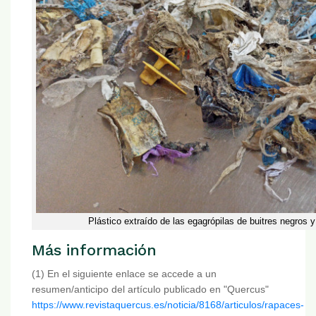
Plástico extraído de las egagrópilas de buitres negros 
Más información
(1) En el siguiente enlace se accede a un
resumen/anticipo del artículo publicado en "Quercus"
https://www.revistaquercus.es/noticia/8168/articulos/rapaces-