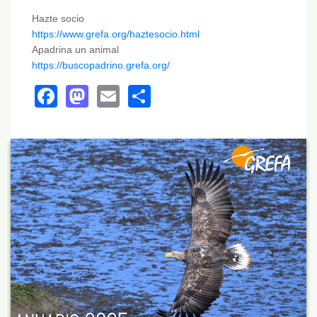
Hazte socio
https://www.grefa.org/haztesocio.html
Apadrina un animal
https://buscopadrino.grefa.org/
Facebook
Mastodon
Email
Share