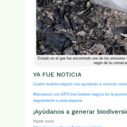
Estado en el que fue encontrado uno de los emisores 
negro de la comarca 
YA FUE NOTICIA
Cuatro buitres negros nos ayudarán a conocer cómo 
Marcamos con GPS tres buitres negros en la provinc
seguimiento a esta especie
¡Ayúdanos a generar biodiversi
Hazte socio