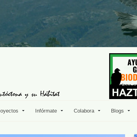
royectos
Infórmate
Colabora
Blogs