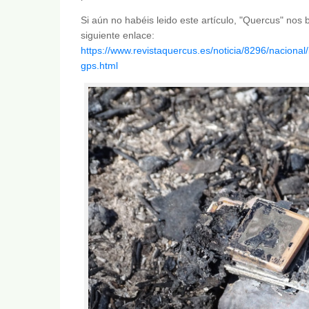
Si aún no habéis leido este artículo, "Quercus" nos b
siguiente enlace:
https://www.revistaquercus.es/noticia/8296/naciona
gps.html