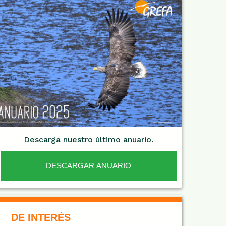
Descarga nuestro último anuario.
DESCARGAR ANUARIO
De Interés NARANJA
DE INTERÉS