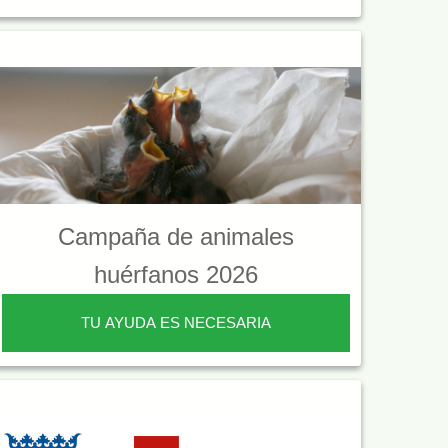
Campaña de animales
huérfanos 2026
TU AYUDA ES NECESARIA