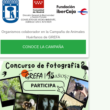
Organismos colaborador en la Campaña de Animales
Huérfanos de GREFA
CONOCE LA CAMPAÑA