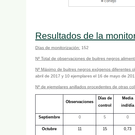
Resultados de la monito
Días de monitorización:
152
Nº Total de observaciones de buitres negros alimen
Nº Máximo de buitres negros exógenos diferentes 
abril de 2017 y 10 ejemplares el 16 de mayo de 201
Nº de ejemplares anillados procedentes de otras co
Días de
Media
Observaciones
control
ind/día
Septiembre
0
5
0
Octubre
11
15
0,73