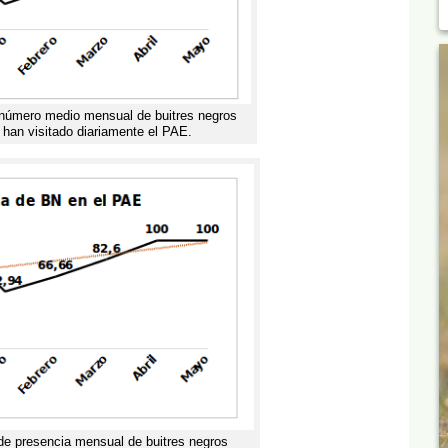
l número medio mensual de buitres negros
 han visitado diariamente el PAE.
 de presencia mensual de buitres negros