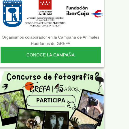
Organismos colaborador en la Campaña de Animales
Huérfanos de GREFA
CONOCE LA CAMPAÑA