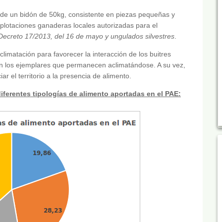
 de un bidón de 50kg, consistente en piezas pequeñas y
plotaciones ganaderas locales autorizadas para el
ecreto 17/2013, del 16 de mayo y ungulados silvestres
.
aclimatación para favorecer la interacción de los buitres
on los ejemplares que permanecen aclimatándose. A su vez,
r el territorio a la presencia de alimento.
iferentes tipologías de alimento aportadas en el PAE: