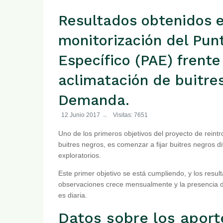
Resultados obtenidos e
monitorización del Pun
Específico (PAE) frente 
aclimatación de buitres
Demanda.
12 Junio 2017
Visitas: 7651
Uno de los primeros objetivos del proyecto de rein
buitres negros, es comenzar a fijar buitres negros d
exploratorios.
Este primer objetivo se está cumpliendo, y los resu
observaciones crece mensualmente y la presencia de
es diaria.
Datos sobre los aport