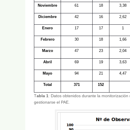
Noviembre
61
18
3,38
Diciembre
42
16
2,62
Enero
17
17
1
Febrero
30
18
1,66
Marzo
47
23
2,04
Abril
69
19
3,63
Mayo
94
21
4,47
Total
371
152
T
abla 1
: Datos obtenidos durante la monitorizació
gestionarse el PAE.