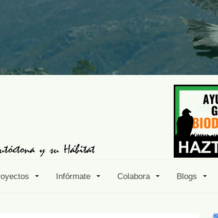
royectos
Infórmate
Colabora
Blogs