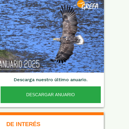
Descarga nuestro último anuario.
DESCARGAR ANUARIO
De Interés NARANJA
DE INTERÉS