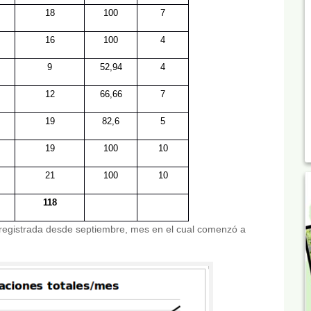
18
100
7
16
100
4
9
52,94
4
12
66,66
7
19
82,6
5
19
100
10
21
100
10
118
n registrada desde septiembre, mes en el cual comenzó a