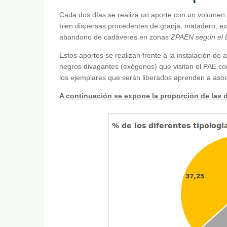
Cada dos días se realiza un aporte con un volumen
bien dispersas procedentes de granja, matadero, ex
abandono de cadáveres en zonas
ZPAEN según el D
Estos aportes se realizan frente a la instalación de 
negros divagantes (exógenos) que visitan el PAE c
los ejemplares que serán liberados aprenden a asocia
A continuación se expone la proporción de las d