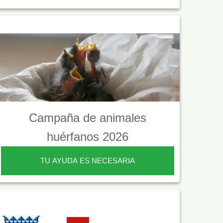
Campaña de animales
huérfanos 2026
TU AYUDA ES NECESARIA