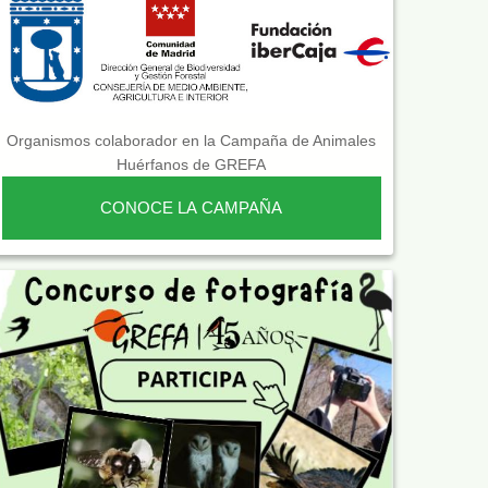
Organismos colaborador en la Campaña de Animales
Huérfanos de GREFA
CONOCE LA CAMPAÑA