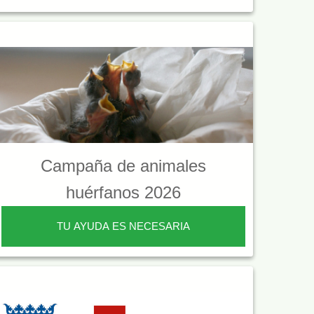
Campaña de animales
huérfanos 2026
TU AYUDA ES NECESARIA