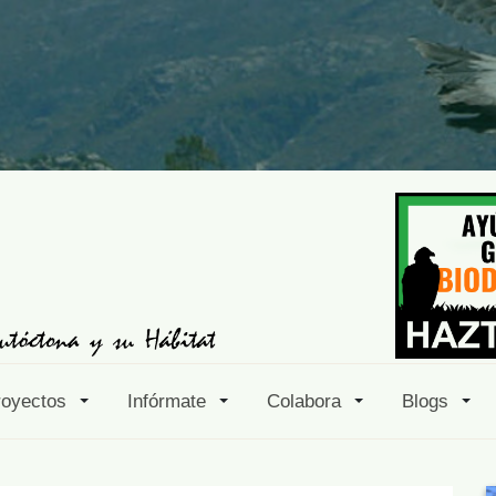
royectos
Infórmate
Colabora
Blogs