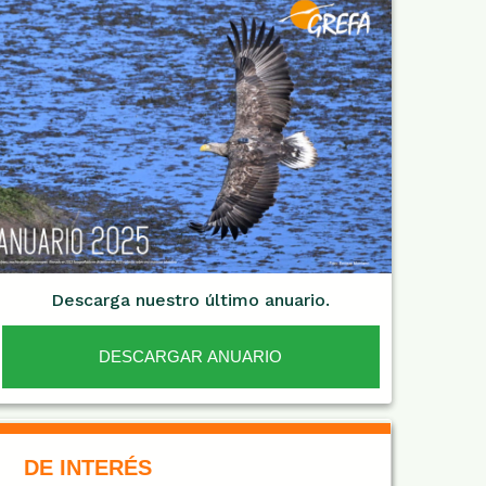
Descarga nuestro último anuario.
DESCARGAR ANUARIO
De Interés NARANJA
DE INTERÉS