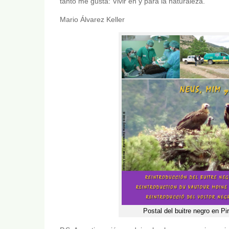
tanto me gusta: Vivir en y para la naturaleza.
Mario Álvarez Keller
Postal del buitre negro en Pi