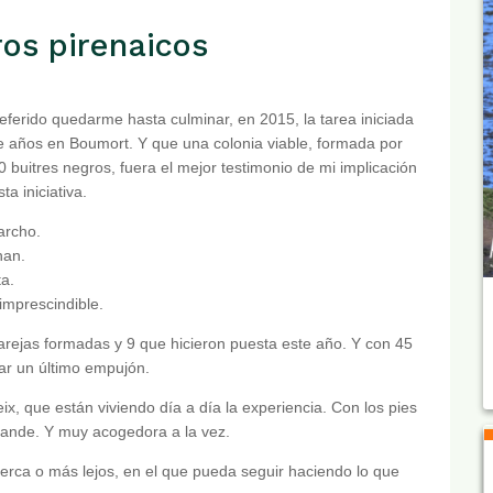
ros pirenaicos
eferido quedarme hasta culminar, en 2015, la tarea iniciada
e años en Boumort. Y que una colonia viable, formada por
 buitres negros, fuera el mejor testimonio de mi implicación
sta iniciativa.
rcho.
han.
a.
imprescindible.
arejas formadas y 9 que hicieron puesta este año. Y con 45
ar un último empujón.
ix, que están viviendo día a día la experiencia. Con los pies
grande. Y muy acogedora a la vez.
erca o más lejos, en el que pueda seguir haciendo lo que