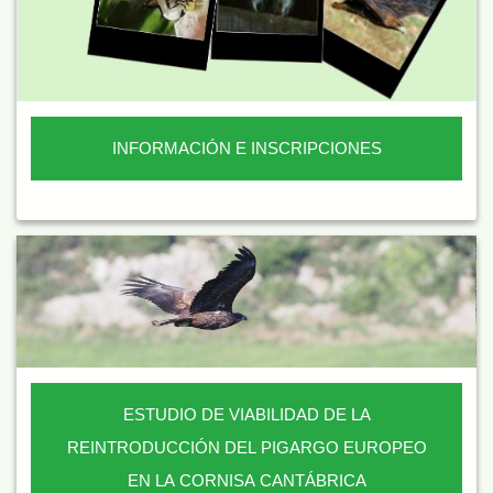
INFORMACIÓN E INSCRIPCIONES
ESTUDIO DE VIABILIDAD DE LA
REINTRODUCCIÓN DEL PIGARGO EUROPEO
EN LA CORNISA CANTÁBRICA