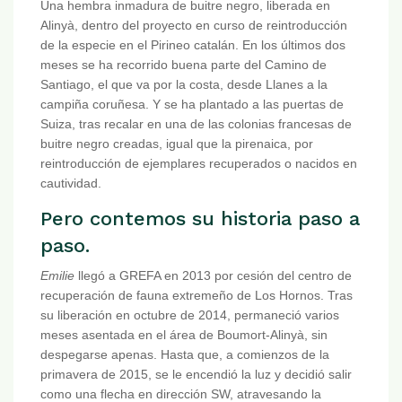
Una hembra inmadura de buitre negro, liberada en
Alinyà, dentro del proyecto en curso de reintroducción
de la especie en el Pirineo catalán. En los últimos dos
meses se ha recorrido buena parte del Camino de
Santiago, el que va por la costa, desde Llanes a la
campiña coruñesa. Y se ha plantado a las puertas de
Suiza, tras recalar en una de las colonias francesas de
buitre negro creadas, igual que la pirenaica, por
reintroducción de ejemplares recuperados o nacidos en
cautividad.
Pero contemos su historia paso a
paso.
Emilie
llegó a GREFA en 2013 por cesión del centro de
recuperación de fauna extremeño de Los Hornos. Tras
su liberación en octubre de 2014, permaneció varios
meses asentada en el área de Boumort-Alinyà, sin
despegarse apenas. Hasta que, a comienzos de la
primavera de 2015, se le encendió la luz y decidió salir
como una flecha en dirección SW, atravesando la