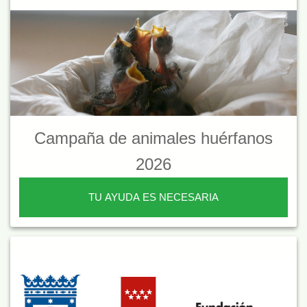
Campaña de animales huérfanos
2026
TU AYUDA ES NECESARIA