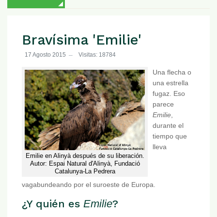
Bravísima 'Emilie'
17 Agosto 2015
Visitas: 18784
Una flecha o
una estrella
fugaz. Eso
parece
Emilie
,
durante el
tiempo que
lleva
Emilie en Alinyà después de su liberación.
Autor: Espai Natural d'Alinyà, Fundació
Catalunya-La Pedrera
vagabundeando por el suroeste de Europa.
¿Y quién es
Emilie
?