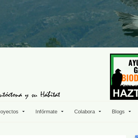
royectos
Infórmate
Colabora
Blogs