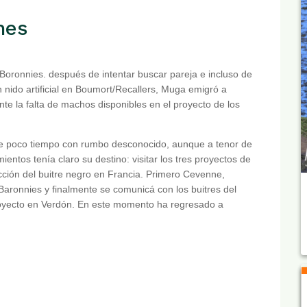
nes
oronnies. después de intentar buscar pareja e incluso de
 nido artificial en Boumort/Recallers, Muga emigró a
nte la falta de machos disponibles en el proyecto de los
ce poco tiempo con rumbo desconocido, aunque a tenor de
ientos tenía claro su destino: visitar los tres proyectos de
cción del buitre negro en Francia. Primero Cevenne,
aronnies y finalmente se comunicá con los buitres del
royecto en Verdón. En este momento ha regresado a