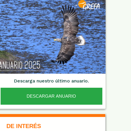
Descarga nuestro último anuario.
DESCARGAR ANUARIO
De Interés NARANJA
DE INTERÉS