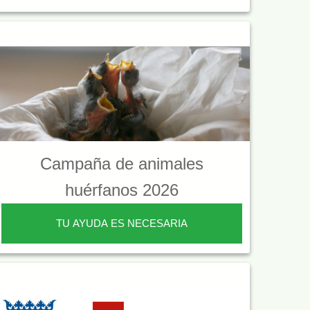
Campaña de animales
huérfanos 2026
TU AYUDA ES NECESARIA