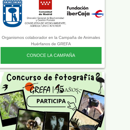
Organismos colaborador en la Campaña de Animales
Huérfanos de GREFA
CONOCE LA CAMPAÑA