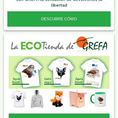
libertad
DESCUBRE CÓMO