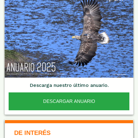
Descarga nuestro último anuario.
DESCARGAR ANUARIO
De Interés NARANJA
DE INTERÉS