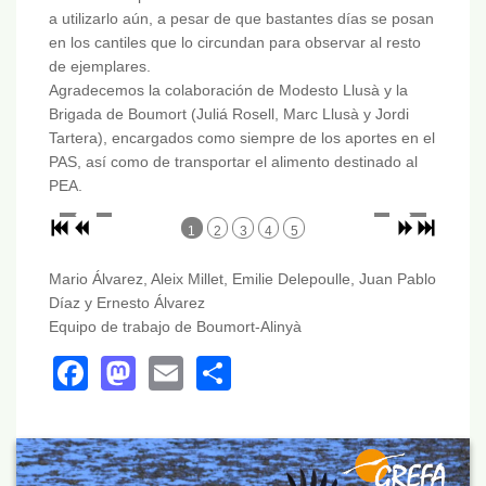
a utilizarlo aún, a pesar de que bastantes días se posan
en los cantiles que lo circundan para observar al resto
de ejemplares.
Agradecemos la colaboración de Modesto Llusà y la
Brigada de Boumort (Juliá Rosell, Marc Llusà y Jordi
Tartera), encargados como siempre de los aportes en el
PAS, así como de transportar el alimento destinado al
PEA.
1
2
3
4
5
Mario Álvarez, Aleix Millet, Emilie Delepoulle, Juan Pablo
Díaz y Ernesto Álvarez
Equipo de trabajo de Boumort-Alinyà
Facebook
Mastodon
Email
Share