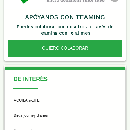
APÓYANOS CON TEAMING
Puedes colaborar con nosotros a través de
Teaming con 1€ al mes.
QUIERO COLABORAR
De Interés
DE INTERÉS
AQUILA a-LIFE
Birds journey diaries