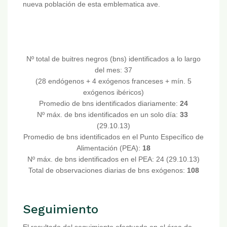
nueva población de esta emblematica ave.
Nº total de buitres negros (bns) identificados a lo largo
del mes: 37
(28 endógenos + 4 exógenos franceses + mín. 5
exógenos ibéricos)
Promedio de bns identificados diariamente:
24
Nº máx. de bns identificados en un solo día:
33
(29.10.13)
Promedio de bns identificados en el Punto Específico de
Alimentación (PEA):
18
Nº máx. de bns identificados en el PEA: 24 (29.10.13)
Total de observaciones diarias de bns exógenos:
108
Seguimiento
El resultado del seguimiento efectuado en el área de