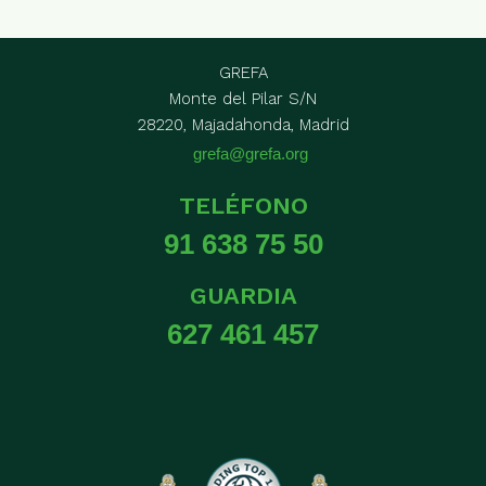
GREFA
Monte del Pilar S/N
28220, Majadahonda, Madrid
grefa@grefa.org
TELÉFONO
91 638 75 50
GUARDIA
627 461 457