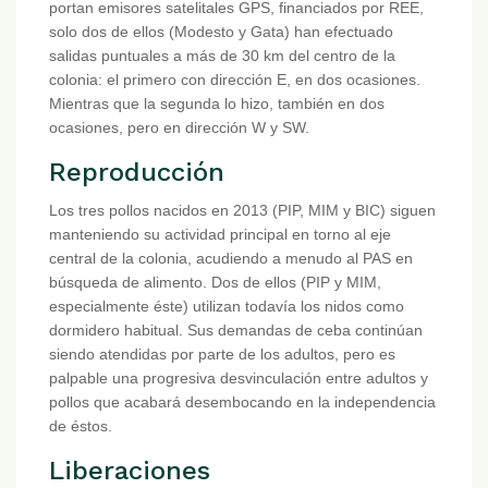
portan emisores satelitales GPS, financiados por REE,
solo dos de ellos (Modesto y Gata) han efectuado
salidas puntuales a más de 30 km del centro de la
colonia: el primero con dirección E, en dos ocasiones.
Mientras que la segunda lo hizo, también en dos
ocasiones, pero en dirección W y SW.
Reproducción
Los tres pollos nacidos en 2013 (PIP, MIM y BIC) siguen
manteniendo su actividad principal en torno al eje
central de la colonia, acudiendo a menudo al PAS en
búsqueda de alimento. Dos de ellos (PIP y MIM,
especialmente éste) utilizan todavía los nidos como
dormidero habitual. Sus demandas de ceba continúan
siendo atendidas por parte de los adultos, pero es
palpable una progresiva desvinculación entre adultos y
pollos que acabará desembocando en la independencia
de éstos.
Liberaciones