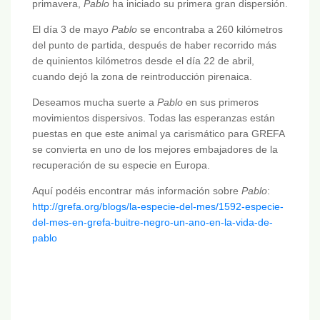
primavera,
Pablo
ha iniciado su primera gran dispersión.
El día 3 de mayo
Pablo
se encontraba a 260 kilómetros
del punto de partida, después de haber recorrido más
de quinientos kilómetros desde el día 22 de abril,
cuando dejó la zona de reintroducción pirenaica.
Deseamos mucha suerte a
Pablo
en sus primeros
movimientos dispersivos. Todas las esperanzas están
puestas en que este animal ya carismático para GREFA
se convierta en uno de los mejores embajadores de la
recuperación de su especie en Europa.
Aquí podéis encontrar más información sobre
Pablo
:
http://grefa.org/blogs/la-especie-del-mes/1592-especie-
del-mes-en-grefa-buitre-negro-un-ano-en-la-vida-de-
pablo