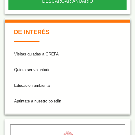
DESCARGAR ANUARIO
De Interés NARANJA
DE INTERÉS
Visitas guiadas a GREFA
Quiero ser voluntario
Educación ambiental
Apúntate a nuestro boletiín