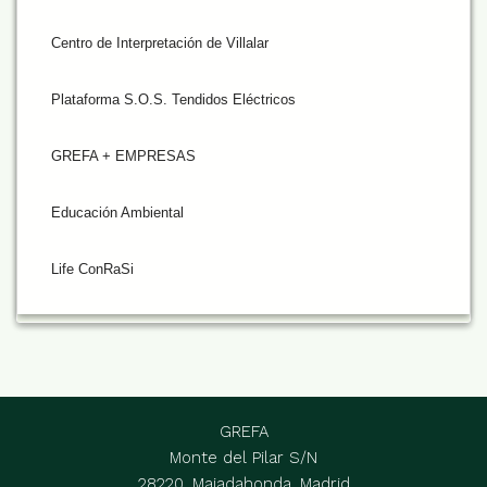
Centro de Interpretación de Villalar
Plataforma S.O.S. Tendidos Eléctricos
GREFA + EMPRESAS
Educación Ambiental
Life ConRaSi
GREFA
Monte del Pilar S/N
28220, Majadahonda, Madrid