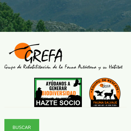
BUSCAR