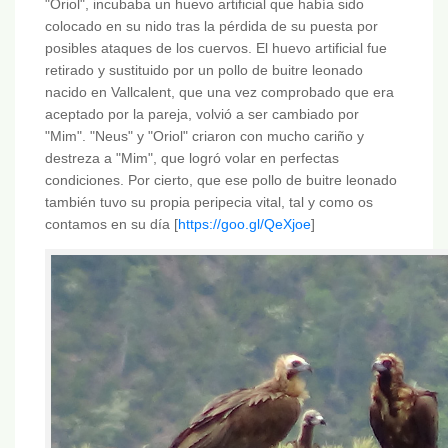
"Oriol", incubaba un huevo artificial que había sido
colocado en su nido tras la pérdida de su puesta por
posibles ataques de los cuervos. El huevo artificial fue
retirado y sustituido por un pollo de buitre leonado
nacido en Vallcalent, que una vez comprobado que era
aceptado por la pareja, volvió a ser cambiado por
"Mim". "Neus" y "Oriol" criaron con mucho cariño y
destreza a "Mim", que logró volar en perfectas
condiciones. Por cierto, que ese pollo de buitre leonado
también tuvo su propia peripecia vital, tal y como os
contamos en su día [
https://goo.gl/QeXjoe
]