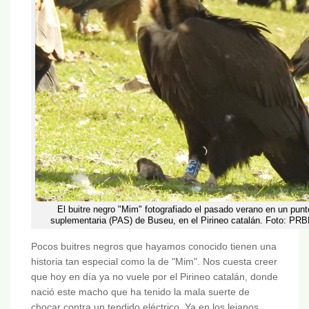
El buitre negro "Mim" fotografiado el pasado verano en un punt
suplementaria (PAS) de Buseu, en el Pirineo catalán. Foto: PR
Pocos buitres negros que hayamos conocido tienen una
historia tan especial como la de "Mim". Nos cuesta creer
que hoy en día ya no vuele por el Pirineo catalán, donde
nació este macho que ha tenido la mala suerte de
chocar contra un tendido eléctrico. Ya en los lejanos