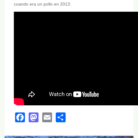
cuando era un pollo en 2013:
Facebook
Mastodon
Email
Share