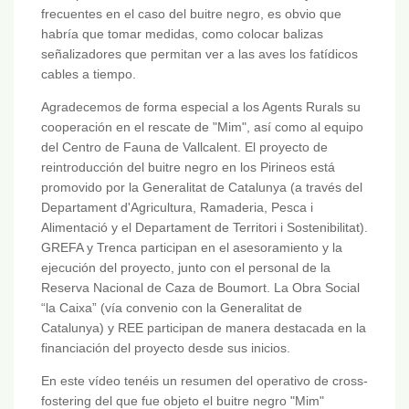
frecuentes en el caso del buitre negro, es obvio que
habría que tomar medidas, como colocar balizas
señalizadores que permitan ver a las aves los fatídicos
cables a tiempo.
Agradecemos de forma especial a los Agents Rurals su
cooperación en el rescate de "Mim", así como al equipo
del Centro de Fauna de Vallcalent. El proyecto de
reintroducción del buitre negro en los Pirineos está
promovido por la Generalitat de Catalunya (a través del
Departament d'Agricultura, Ramaderia, Pesca i
Alimentació y el Departament de Territori i Sostenibilitat).
GREFA y Trenca participan en el asesoramiento y la
ejecución del proyecto, junto con el personal de la
Reserva Nacional de Caza de Boumort. La Obra Social
“la Caixa” (vía convenio con la Generalitat de
Catalunya) y REE participan de manera destacada en la
financiación del proyecto desde sus inicios.
En este vídeo tenéis un resumen del operativo de cross-
fostering del que fue objeto el buitre negro "Mim"