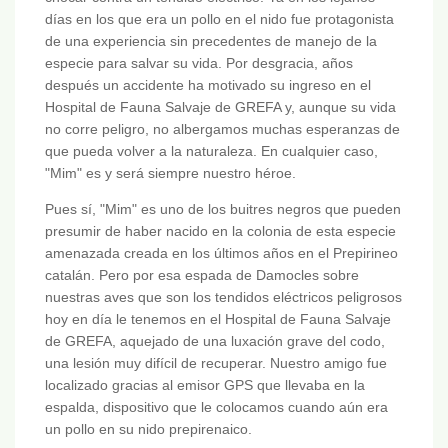
días en los que era un pollo en el nido fue protagonista
de una experiencia sin precedentes de manejo de la
especie para salvar su vida. Por desgracia, años
después un accidente ha motivado su ingreso en el
Hospital de Fauna Salvaje de GREFA y, aunque su vida
no corre peligro, no albergamos muchas esperanzas de
que pueda volver a la naturaleza. En cualquier caso,
"Mim" es y será siempre nuestro héroe.
Pues sí, "Mim" es uno de los buitres negros que pueden
presumir de haber nacido en la colonia de esta especie
amenazada creada en los últimos años en el Prepirineo
catalán. Pero por esa espada de Damocles sobre
nuestras aves que son los tendidos eléctricos peligrosos
hoy en día le tenemos en el Hospital de Fauna Salvaje
de GREFA, aquejado de una luxación grave del codo,
una lesión muy difícil de recuperar. Nuestro amigo fue
localizado gracias al emisor GPS que llevaba en la
espalda, dispositivo que le colocamos cuando aún era
un pollo en su nido prepirenaico.