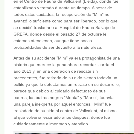
en el Centro de Fauna de Vallcalent (Lleida), donde fue
estabilizado y tratado durante un tiempo. A pesar de
todos estos cuidados, la recuperación de "Mim" no
avanzó lo suficiente como para ser liberado, por lo que
se decidió trasladarlo al Hospital de Fauna Salvaje de
GREFA, donde desde el pasado 27 de octubre le
estamos atendiendo, aunque tiene pocas
probabilidades de ser devuelto a la naturaleza.
Antes de su accidente "Mim" ya era protagonista de una
historia que merece la pena ahora recordar: corría el
año 2013 y, en una operación de rescate sin
precedentes, fue retirado de su nido siendo todavía un
pollito ya que le detectamos un retraso en su desarrollo,
parece que debido al cuidado defectuoso de sus
padres, los buitres negros "Menta" y "Mario", todavía
una pareja inexperta por aquel entonces. "Mim" fue
trasladado de su nido al centro de Vallcalent, al mismo
al que volvería lesionado años después, donde fue
cuidadosamente alimentado y atendido.