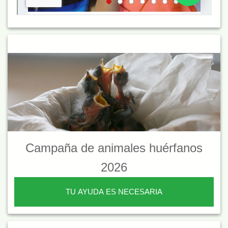
Campaña de animales huérfanos
2026
TU AYUDA ES NECESARIA