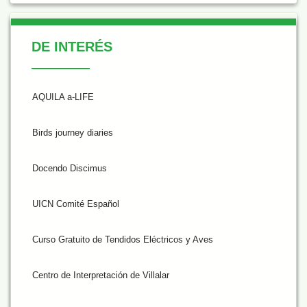
De Interés
DE INTERÉS
AQUILA a-LIFE
Birds journey diaries
Docendo Discimus
UICN Comité Español
Curso Gratuito de Tendidos Eléctricos y Aves
Centro de Interpretación de Villalar