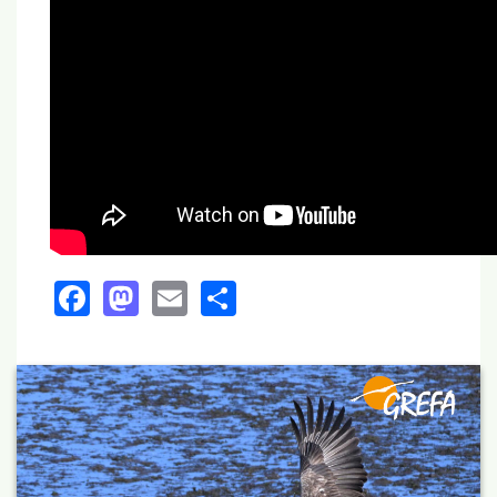
Facebook
Mastodon
Email
Share