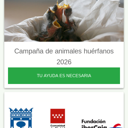
Campaña de animales huérfanos
2026
TU AYUDA ES NECESARIA