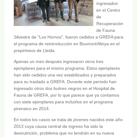
ingresados
en el Centro
de
Recuperación
de Fauna
Silvestre de "Los Hornos", fueron cedidos a GREFA para
el programa de reintroducción en Boumort/Alinya en el
prepirineos de Lleida.
Apenas un mes después ingresaron otros tres
ejemplares para el mismo programa. Estos ejemplares
han sido cedidos una vez estabilizados y preparados
para su traslado a GREFA. Durante este periodo han
ingresado otros dos buitres negros en el Hospital de
Fauna de GREFA, por lo que parece que ya contamos
con siete ejemplares para incluirlos en el programa
pirenaico en 2014.
En todos los casos se trata de jóvenes nacidos este año
2013 cuya causa central de ingreso ha sido la
desnutrición, problema que no tendrán en su nueva