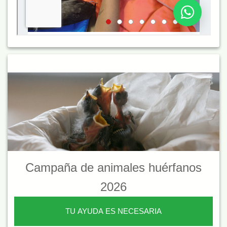
Campaña de animales huérfanos
2026
TU AYUDA ES NECESARIA