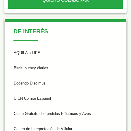
QUIERO COLABORAR
De Interés
DE INTERÉS
AQUILA a-LIFE
Birds journey diaries
Docendo Discimus
UICN Comité Español
Curso Gratuito de Tendidos Eléctricos y Aves
Centro de Interpretación de Villalar