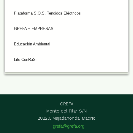
Plataforma S.O.S. Tendidos Eléctricos
GREFA + EMPRESAS
Educación Ambiental
Life ConRaSi
GREFA
Monte del Pilar S/N
28220, Majadahonda, Madrid
grefa@grefa.org