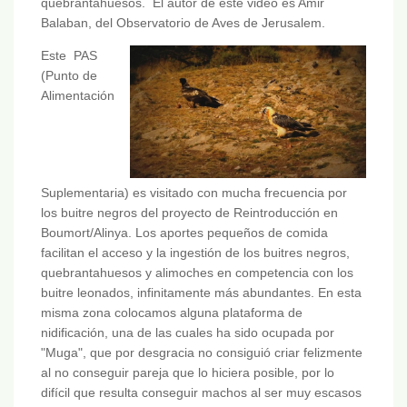
quebrantahuesos. El autor de este video es Amir
Balaban, del Observatorio de Aves de Jerusalem.
Este PAS
(Punto de
Alimentación
Suplementaria) es visitado con mucha frecuencia por
los buitre negros del proyecto de Reintroducción en
Boumort/Alinya. Los aportes pequeños de comida
facilitan el acceso y la ingestión de los buitres negros,
quebrantahuesos y alimoches en competencia con los
buitre leonados, infinitamente más abundantes. En esta
misma zona colocamos alguna plataforma de
nidificación, una de las cuales ha sido ocupada por
"Muga", que por desgracia no consiguió criar felizmente
al no conseguir pareja que lo hiciera posible, por lo
difícil que resulta conseguir machos al ser muy escasos