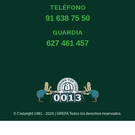
TELÉFONO
91 638 75 50
GUARDIA
627 461 457
© Copyright 1981 -
2026 | GREFA Todos los derechos reservados.