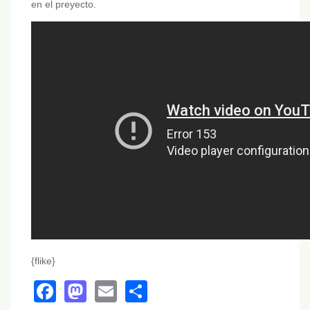
en el preyecto.
{flike}
Facebook
Mastodon
Email
Share