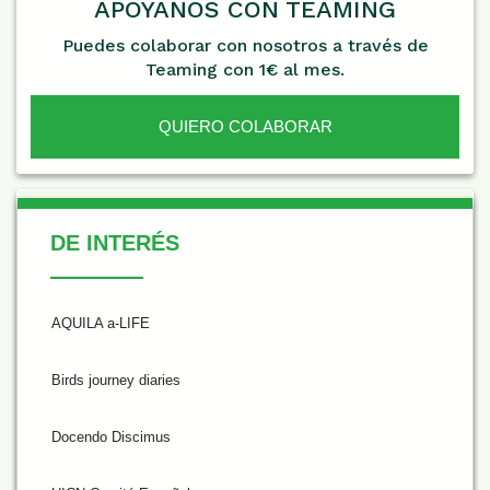
APÓYANOS CON TEAMING
Puedes colaborar con nosotros a través de
Teaming con 1€ al mes.
QUIERO COLABORAR
De Interés
DE INTERÉS
AQUILA a-LIFE
Birds journey diaries
Docendo Discimus