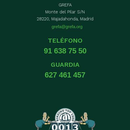
GREFA
Monte del Pilar S/N
28220, Majadahonda, Madrid
grefa@grefa.org
TELÉFONO
91 638 75 50
GUARDIA
627 461 457