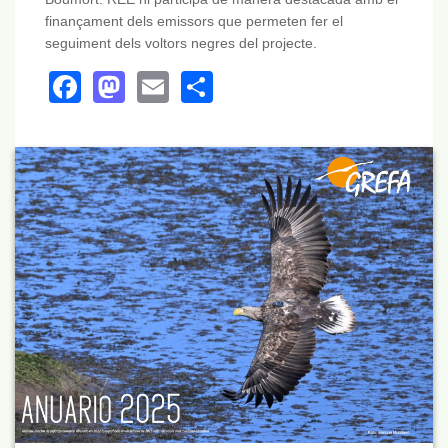
finançament dels emissors que permeten fer el
seguiment dels voltors negres del projecte.
Facebook
Mastodon
Email
Share