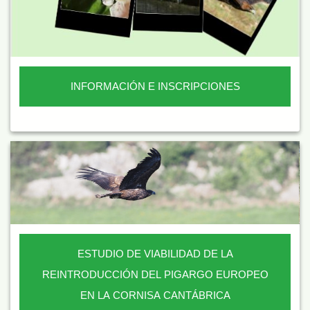
INFORMACIÓN E INSCRIPCIONES
ESTUDIO DE VIABILIDAD DE LA
REINTRODUCCIÓN DEL PIGARGO EUROPEO
EN LA CORNISA CANTÁBRICA