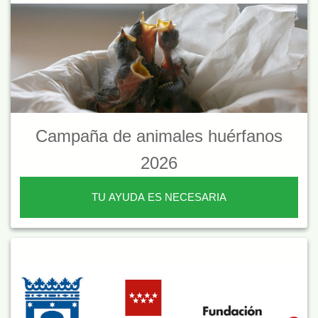
Campaña de animales huérfanos
2026
TU AYUDA ES NECESARIA