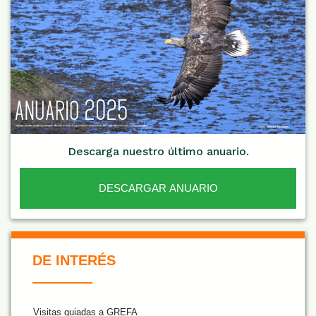
Descarga nuestro último anuario.
DESCARGAR ANUARIO
De Interés NARANJA
DE INTERÉS
Visitas guiadas a GREFA