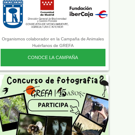
Organismos colaborador en la Campaña de Animales
Huérfanos de GREFA
CONOCE LA CAMPAÑA