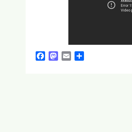
Facebook
Mastodon
Email
Share