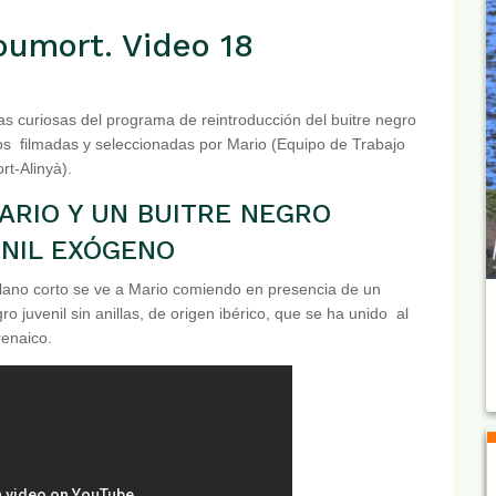
oumort. Video 18
s curiosas del programa de reintroducción del buitre negro
os filmadas y seleccionadas por Mario (Equipo de Trabajo
t-Alinyà).
MARIO Y UN BUITRE NEGRO
NIL EXÓGENO
lano corto se ve a Mario comiendo en presencia de un
ro juvenil sin anillas, de origen ibérico, que se ha unido al
renaico.