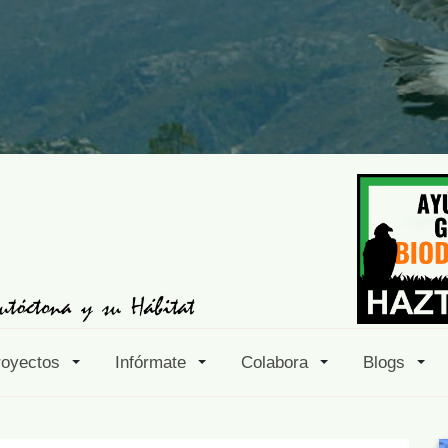
royectos
Infórmate
Colabora
Blogs