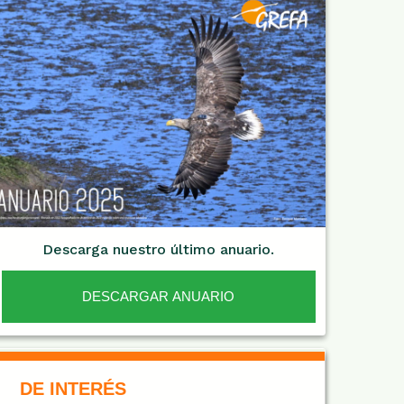
Descarga nuestro último anuario.
DESCARGAR ANUARIO
De Interés NARANJA
DE INTERÉS