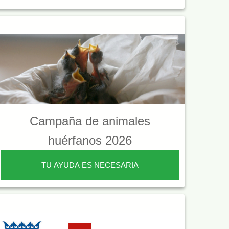
Campaña de animales
huérfanos 2026
TU AYUDA ES NECESARIA