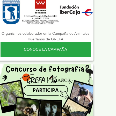
Organismos colaborador en la Campaña de Animales
Huérfanos de GREFA
CONOCE LA CAMPAÑA