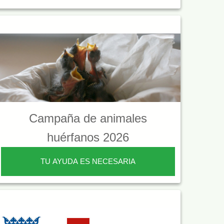
Campaña de animales
huérfanos 2026
TU AYUDA ES NECESARIA