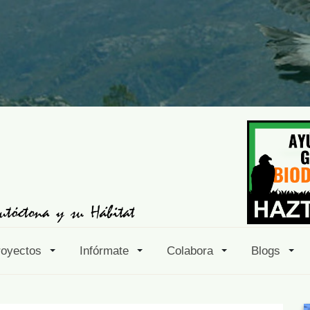
royectos
Infórmate
Colabora
Blogs