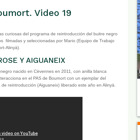
oumort. Video 19
s curiosas del programa de reintroducción del buitre negro
os filmadas y seleccionadas por Mario (Equipo de Trabajo
t-Alinyà).
PROSE Y AIGUANEIX
 negro nacido en Cèvennes en 2011, con anilla blanca
nteracciona en el PAS de Boumort con un ejemplar del
de reintroducción (Aiguaneix) liberado este año en Alinyà.