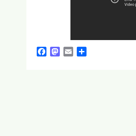
Facebook
Mastodon
Email
Share