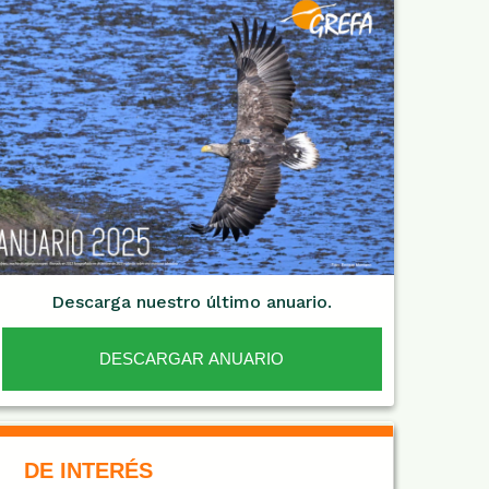
Descarga nuestro último anuario.
DESCARGAR ANUARIO
De Interés NARANJA
DE INTERÉS