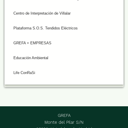
Centro de Interpretación de Villalar
Plataforma S.O.S. Tendidos Eléctricos
GREFA + EMPRESAS
Educación Ambiental
Life ConRaSi
GREFA
Monte del Pilar S/N