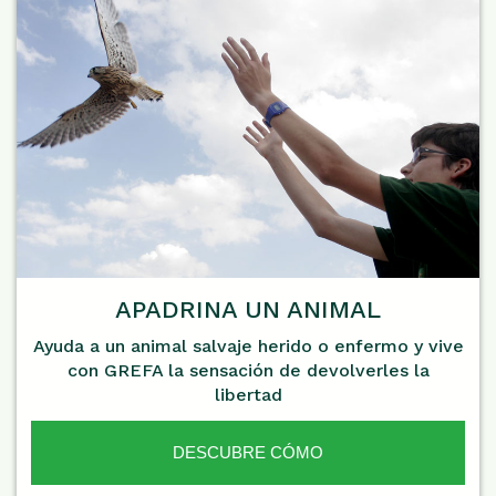
APADRINA UN ANIMAL
Ayuda a un animal salvaje herido o enfermo y vive
con GREFA la sensación de devolverles la
libertad
DESCUBRE CÓMO