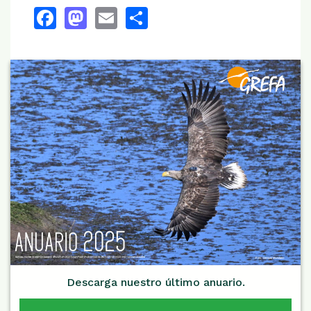
Facebook
Mastodon
Email
Share
Descarga nuestro último anuario.