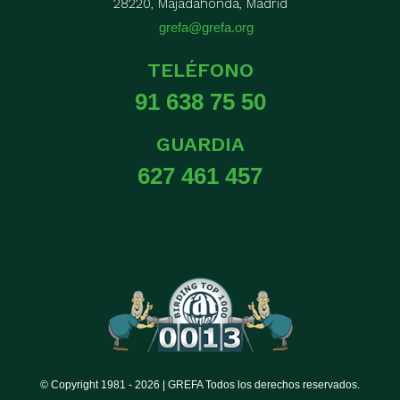
28220, Majadahonda, Madrid
grefa@grefa.org
TELÉFONO
91 638 75 50
GUARDIA
627 461 457
© Copyright 1981 -
2026 | GREFA Todos los derechos reservados.