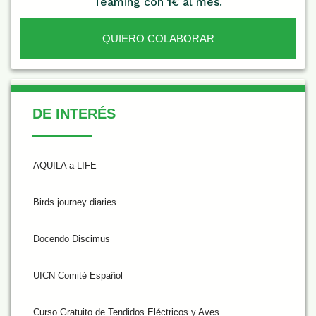
Teaming con 1€ al mes.
QUIERO COLABORAR
De Interés
DE INTERÉS
AQUILA a-LIFE
Birds journey diaries
Docendo Discimus
UICN Comité Español
Curso Gratuito de Tendidos Eléctricos y Aves