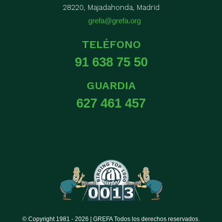
28220, Majadahonda, Madrid
grefa@grefa.org
TELÉFONO
91 638 75 50
GUARDIA
627 461 457
© Copyright 1981 -
2026 | GREFA Todos los derechos reservados.