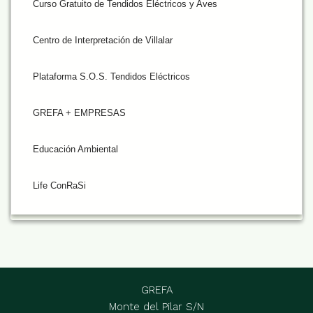
Curso Gratuito de Tendidos Eléctricos y Aves
Centro de Interpretación de Villalar
Plataforma S.O.S. Tendidos Eléctricos
GREFA + EMPRESAS
Educación Ambiental
Life ConRaSi
GREFA
Monte del Pilar S/N