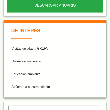
DESCARGAR ANUARIO
De Interés NARANJA
DE INTERÉS
Visitas guiadas a GREFA
Quiero ser voluntario
Educación ambiental
Apúntate a nuestro boletiín