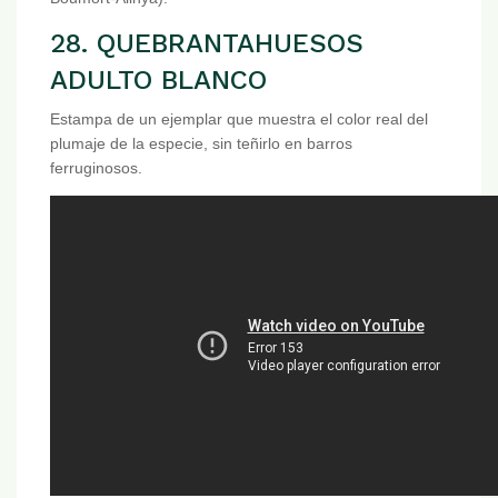
28. QUEBRANTAHUESOS
ADULTO BLANCO
Estampa de un ejemplar que muestra el color real del
plumaje de la especie, sin teñirlo en barros
ferruginosos.