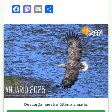
Facebook
Mastodon
Email
Share
Descarga nuestro último anuario.