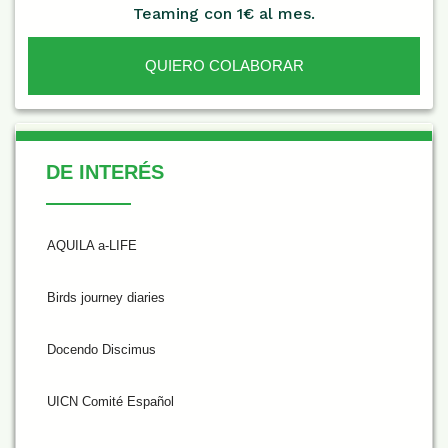
Teaming con 1€ al mes.
QUIERO COLABORAR
De Interés
DE INTERÉS
AQUILA a-LIFE
Birds journey diaries
Docendo Discimus
UICN Comité Español