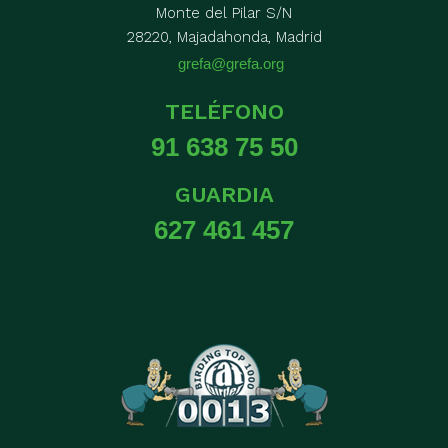
Monte del Pilar S/N
28220, Majadahonda, Madrid
grefa@grefa.org
TELÉFONO
91 638 75 50
GUARDIA
627 461 457