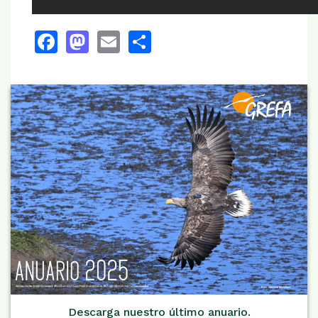
Facebook
Mastodon
Email
Share
Descarga nuestro último anuario.