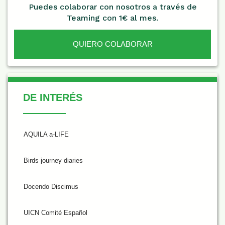
Puedes colaborar con nosotros a través de
Teaming con 1€ al mes.
QUIERO COLABORAR
De Interés
DE INTERÉS
AQUILA a-LIFE
Birds journey diaries
Docendo Discimus
UICN Comité Español