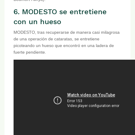
6. MODESTO se entretiene
con un hueso
MODESTO, tras recuperarse de manera casi milagrosa
de una operación de cataratas, se entretiene
picoteando un hueso que encontró en una ladera de
fuerte pendiente.