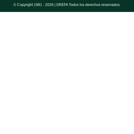
© Copyright 1981 -
2026 | GREFA Todos los derechos reservados.