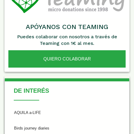
APÓYANOS CON TEAMING
Puedes colaborar con nosotros a través de
Teaming con 1€ al mes.
QUIERO COLABORAR
De Interés
DE INTERÉS
AQUILA a-LIFE
Birds journey diaries