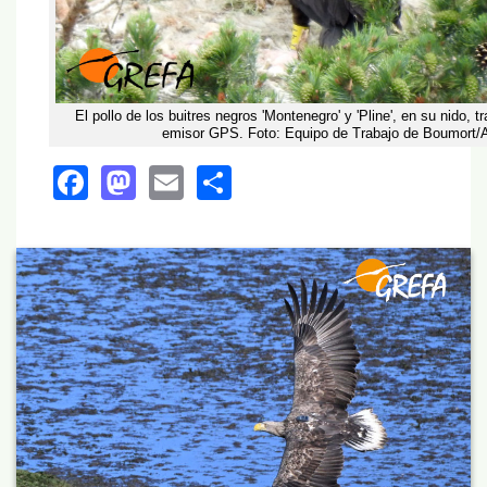
El pollo de los buitres negros 'Montenegro' y 'Pline', en su nido, t
emisor GPS. Foto: Equipo de Trabajo de Boumort/A
Facebook
Mastodon
Email
Share