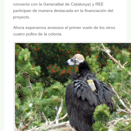
convenio con la Generalitat de Catalunya) y REE
participan de manera destacada en la financiación del
proyecto.
Ahora esperamos ansiosos el primer vuelo de los otros
cuatro pollos de la colonia.