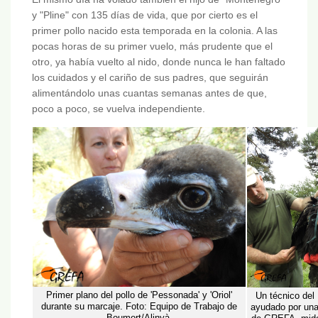
y "Pline" con 135 días de vida, que por cierto es el
primer pollo nacido esta temporada en la colonia. A las
pocas horas de su primer vuelo, más prudente que el
otro, ya había vuelto al nido, donde nunca le han faltado
los cuidados y el cariño de sus padres, que seguirán
alimentándolo unas cuantas semanas antes de que,
poco a poco, se vuelva independiente.
Primer plano del pollo de 'Pessonada' y 'Oriol'
Un técnico de
durante su marcaje. Foto: Equipo de Trabajo de
ayudado por una 
Boumort/Alinyà.