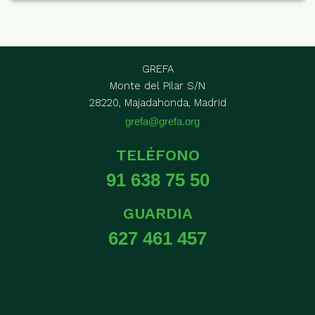
GREFA
Monte del Pilar S/N
28220, Majadahonda, Madrid
grefa@grefa.org
TELÉFONO
91 638 75 50
GUARDIA
627 461 457