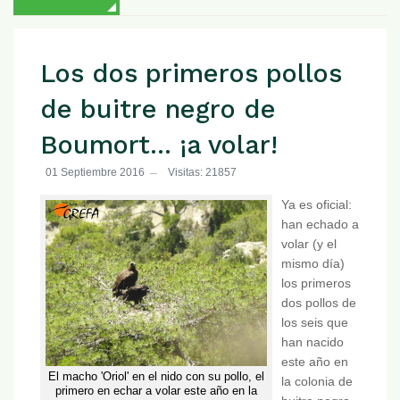
Los dos primeros pollos
de buitre negro de
Boumort... ¡a volar!
01 Septiembre 2016
Visitas: 21857
Ya es oficial:
han echado a
volar (y el
mismo día)
los primeros
dos pollos de
los seis que
han nacido
este año en
El macho 'Oriol' en el nido con su pollo, el
la colonia de
primero en echar a volar este año en la