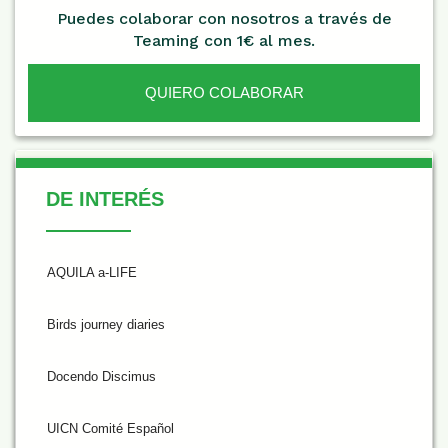
Puedes colaborar con nosotros a través de
Teaming con 1€ al mes.
QUIERO COLABORAR
De Interés
DE INTERÉS
AQUILA a-LIFE
Birds journey diaries
Docendo Discimus
UICN Comité Español