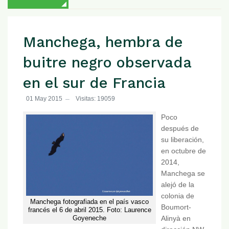
Manchega, hembra de
buitre negro observada
en el sur de Francia
01 May 2015
Visitas: 19059
Poco
después de
su liberación,
en octubre de
2014,
Manchega se
alejó de la
colonia de
Manchega fotografiada en el país vasco
Boumort-
francés el 6 de abril 2015. Foto: Laurence
Goyeneche
Alinyà en