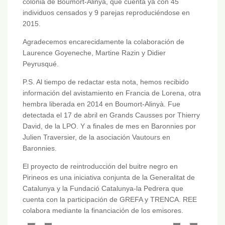
colonia de Boumort-Alinyà, que cuenta ya con 45
individuos censados y 9 parejas reproduciéndose en
2015.
Agradecemos encarecidamente la colaboración de
Laurence Goyeneche, Martine Razin y Didier
Peyrusqué.
P.S. Al tiempo de redactar esta nota, hemos recibido
información del avistamiento en Francia de Lorena, otra
hembra liberada en 2014 en Boumort-Alinyà. Fue
detectada el 17 de abril en Grands Causses por Thierry
David, de la LPO. Y a finales de mes en Baronnies por
Julien Traversier, de la asociación Vautours en
Baronnies.
El proyecto de reintroducción del buitre negro en
Pirineos es una iniciativa conjunta de la Generalitat de
Catalunya y la Fundació Catalunya-la Pedrera que
cuenta con la participación de GREFA y TRENCA. REE
colabora mediante la financiación de los emisores.