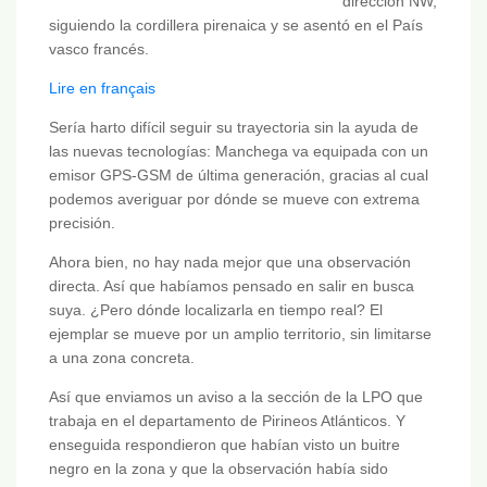
dirección NW,
siguiendo la cordillera pirenaica y se asentó en el País
vasco francés.
Lire en français
Sería harto difícil seguir su trayectoria sin la ayuda de
las nuevas tecnologías: Manchega va equipada con un
emisor GPS-GSM de última generación, gracias al cual
podemos averiguar por dónde se mueve con extrema
precisión.
Ahora bien, no hay nada mejor que una observación
directa. Así que habíamos pensado en salir en busca
suya. ¿Pero dónde localizarla en tiempo real? El
ejemplar se mueve por un amplio territorio, sin limitarse
a una zona concreta.
Así que enviamos un aviso a la sección de la LPO que
trabaja en el departamento de Pirineos Atlánticos. Y
enseguida respondieron que habían visto un buitre
negro en la zona y que la observación había sido