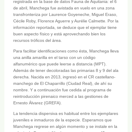
registrada en la base de datos Fauna de Aquitania: el 6
de abril, Manchega fue avistada en vuelo en una zona
transfronteriza por Laurence Goyeneche, Miguel Eraso,
Cécile Roby, Florence Aguerre y Aurélie Calmette. Por la
información reportada, se deduce que el ejemplar tiene
buen aspecto físico y está aprovechando bien los
recursos tróficos del área.
Para facilitar identificaciones como ésta, Manchega lleva
una anilla amarilla en el tarso con un código
alfanumérico que puede leerse a distancia (MPT).
Además de tener decoloradas las primarias 8 y 9 del ala
derecha. Nacida en 2013, ingresó en el CR castellano-
manchego de El Chaparrillo (Ciudad Real), de ahí su
nombre. Y a continuación fue cedida al programa de
reintroducción pirenaico merced a las gestiones de
Ernesto Álvarez (GREFA).
La tendencia dispersiva es habitual entre los ejemplares
juveniles e inmaduros de la especie. Esperamos que
Manchega regrese en algún momento y se instale en la