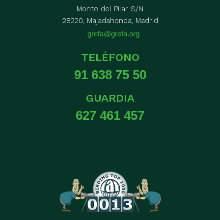
Monte del Pilar S/N
28220, Majadahonda, Madrid
grefa@grefa.org
TELÉFONO
91 638 75 50
GUARDIA
627 461 457