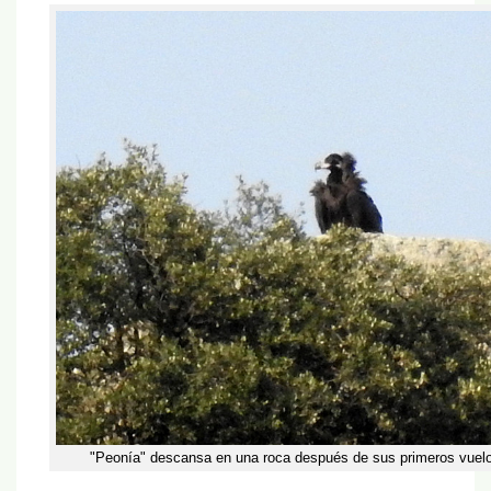
"Peonía" descansa en una roca después de sus primeros vuel