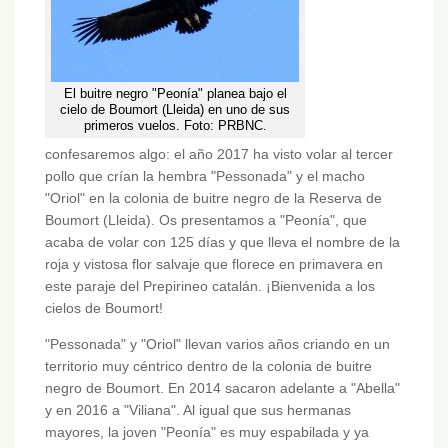
El buitre negro "Peonía" planea bajo el
cielo de Boumort (Lleida) en uno de sus
primeros vuelos. Foto: PRBNC.
confesaremos algo: el año 2017 ha visto volar al tercer
pollo que crían la hembra "Pessonada" y el macho
"Oriol" en la colonia de buitre negro de la Reserva de
Boumort (Lleida). Os presentamos a "Peonía", que
acaba de volar con 125 días y que lleva el nombre de la
roja y vistosa flor salvaje que florece en primavera en
este paraje del Prepirineo catalán. ¡Bienvenida a los
cielos de Boumort!
"Pessonada" y "Oriol" llevan varios años criando en un
territorio muy céntrico dentro de la colonia de buitre
negro de Boumort. En 2014 sacaron adelante a "Abella"
y en 2016 a "Viliana". Al igual que sus hermanas
mayores, la joven "Peonía" es muy espabilada y ya