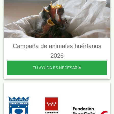
Campaña de animales huérfanos
2026
TU AYUDA ES NECESARIA