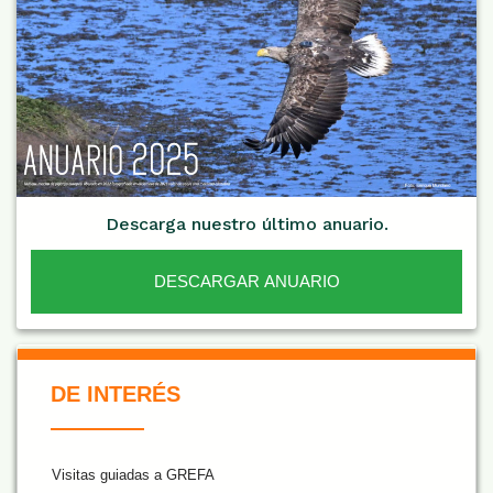
Descarga nuestro último anuario.
DESCARGAR ANUARIO
De Interés NARANJA
DE INTERÉS
Visitas guiadas a GREFA