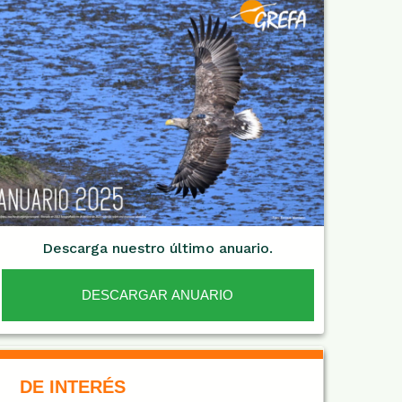
Descarga nuestro último anuario.
DESCARGAR ANUARIO
De Interés NARANJA
DE INTERÉS