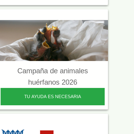
Campaña de animales
huérfanos 2026
TU AYUDA ES NECESARIA