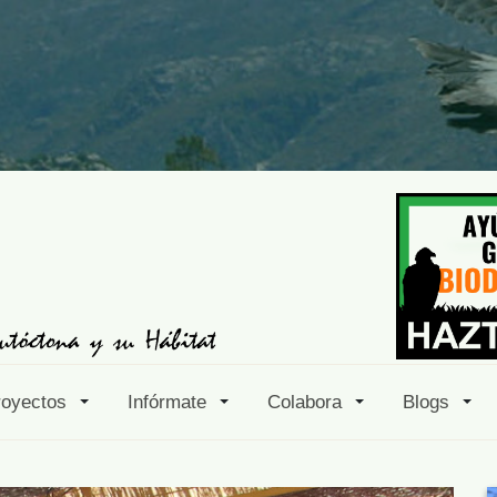
royectos
Infórmate
Colabora
Blogs