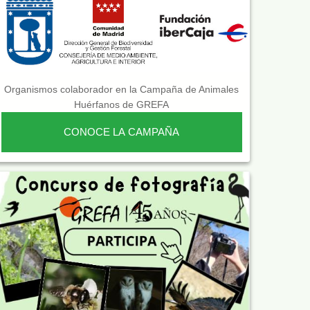
Organismos colaborador en la Campaña de Animales
Huérfanos de GREFA
CONOCE LA CAMPAÑA