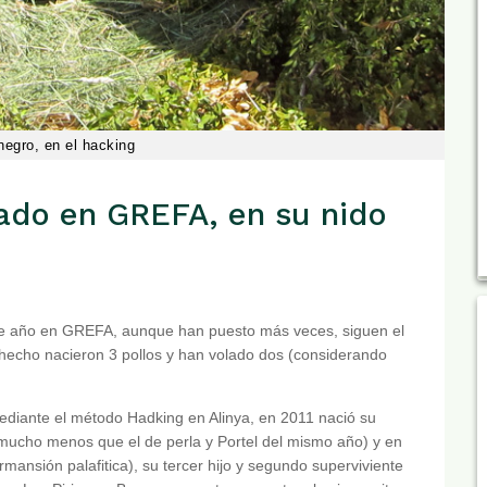
negro, en el hacking
iado en GREFA, en su nido
ste año en GREFA, aunque han puesto más veces, siguen el
n hecho nacieron 3 pollos y han volado dos (considerando
mediante el método Hadking en Alinya, en 2011 nació su
mucho menos que el de perla y Portel del mismo año) y en
ansión palafitica), su tercer hijo y segundo superviviente