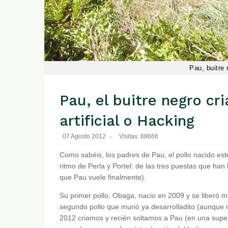
Pau, buitre 
Pau, el buitre negro cr
artificial o Hacking
07 Agosto 2012
Visitas: 68666
Como sabéis, los padres de Pau, el pollo nacido e
ritmo de Perla y Portel: de las tres puestas que ha
que Pau vuele finalmente).
Su primer pollo, Obaga, nacio en 2009 y se liberó 
segundo pollo que murió ya desarrolladito (aunque 
2012 criamos y recién soltamos a Pau (en una superm