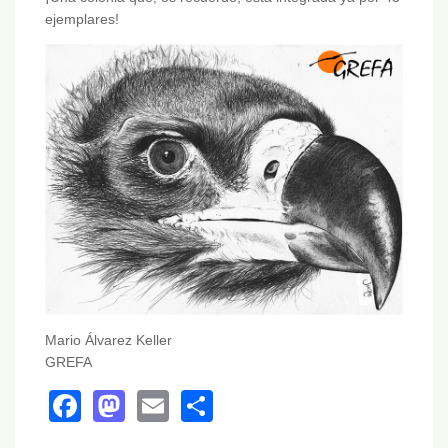
ejemplares!
Mario Álvarez Keller
GREFA
Facebook
Mastodon
Email
Share