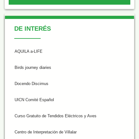
De Interés
DE INTERÉS
AQUILA a-LIFE
Birds journey diaries
Docendo Discimus
UICN Comité Español
Curso Gratuito de Tendidos Eléctricos y Aves
Centro de Interpretación de Villalar