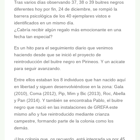
Tras varios días observando 37, 38 o 39 buitres negros
diferentes hoy por fin, 24 de diciembre, se rompió la
barrera psicológica de los 40 ejemplares vistos e
identificados en un mismo día.
¿Cabría recibir algún regalo más emocionante en una
fecha tan especial?
Es un hito para el seguimiento diario que venimos
haciendo desde que se inició el proyecto de
reintroducción del buitre negro en Pirineos. Y un acicate
para seguir avanzando.
Entre ellos estaban los 8 individuos que han nacido aquí
en libertad y siguen desenvolviéndose en la zona: Gala
(2010), Coma (2012), Pip, Mim y Bic (2013), Roc, Abella
y Pan (2014). Y también se encontraba Pablo, el buitre
negro que nació en las instalaciones de GREFA este
mismo año y fue reintroducido mediante crianza
campestre, formando parte de la colonia como los
demás.
¡Una colonia que, os recuerdo, está integrada ya por 45