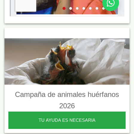
Campaña de animales huérfanos
2026
TU AYUDA ES NECESARIA