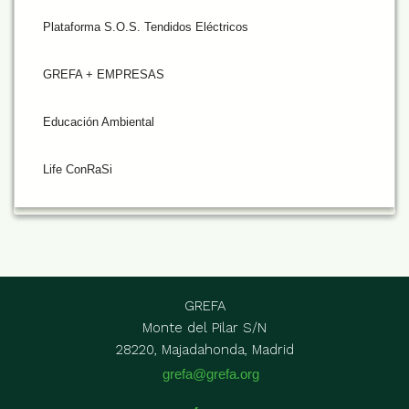
Plataforma S.O.S. Tendidos Eléctricos
GREFA + EMPRESAS
Educación Ambiental
Life ConRaSi
GREFA
Monte del Pilar S/N
28220, Majadahonda, Madrid
grefa@grefa.org