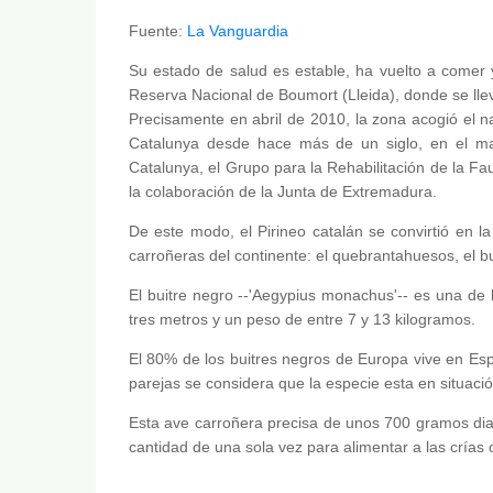
Fuente:
La Vanguardia
Su estado de salud es estable, ha vuelto a comer 
Reserva Nacional de Boumort (Lleida), donde se lle
Precisamente en abril de 2010, la zona acogió el n
Catalunya desde hace más de un siglo, en el ma
Catalunya, el Grupo para la Rehabilitación de la F
la colaboración de la Junta de Extremadura.
De este modo, el Pirineo catalán se convirtió en 
carroñeras del continente: el quebrantahuesos, el bu
El buitre negro --'Aegypius monachus'-- es una d
tres metros y un peso de entre 7 y 13 kilogramos.
El 80% de los buitres negros de Europa vive en Es
parejas se considera que la especie esta en situació
Esta ave carroñera precisa de unos 700 gramos dia
cantidad de una sola vez para alimentar a las crías