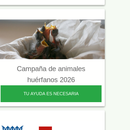
Campaña de animales
huérfanos 2026
TU AYUDA ES NECESARIA