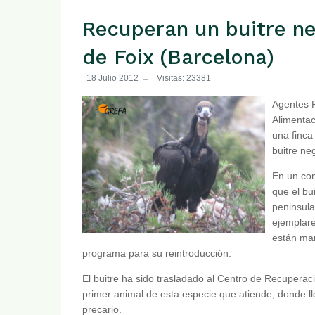
Recuperan un buitre ne
de Foix (Barcelona)
18 Julio 2012
Visitas: 23381
Agentes R
Alimentac
una finca
buitre ne
En un com
que el bu
peninsula
ejemplare
están mar
programa para su reintroducción.
El buitre ha sido trasladado al Centro de Recuperac
primer animal de esta especie que atiende, donde ll
precario.