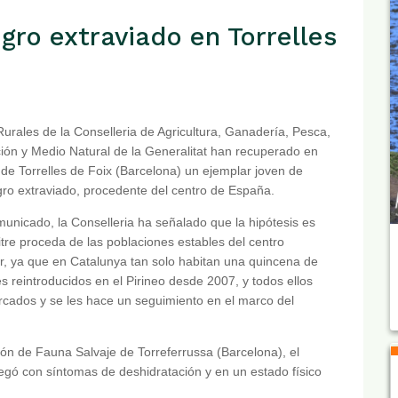
gro extraviado en Torrelles
urales de la Conselleria de Agricultura, Ganadería, Pesca,
ión y Medio Natural de la Generalitat han recuperado en
 de Torrelles de Foix (Barcelona) un ejemplar joven de
gro extraviado, procedente del centro de España.
unicado, la Conselleria ha señalado que la hipótesis es
itre proceda de las poblaciones estables del centro
r, ya que en Catalunya tan solo habitan una quincena de
s reintroducidos en el Pirineo desde 2007, y todos ellos
cados y se les hace un seguimiento en el marco del
ión de Fauna Salvaje de Torreferrussa (Barcelona), el
egó con síntomas de deshidratación y en un estado físico