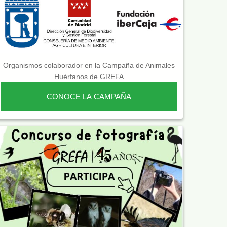
Organismos colaborador en la Campaña de Animales
Huérfanos de GREFA
CONOCE LA CAMPAÑA