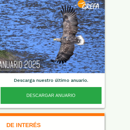
Descarga nuestro último anuario.
DESCARGAR ANUARIO
De Interés NARANJA
DE INTERÉS