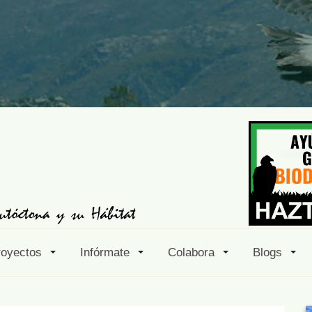
royectos
Infórmate
Colabora
Blogs