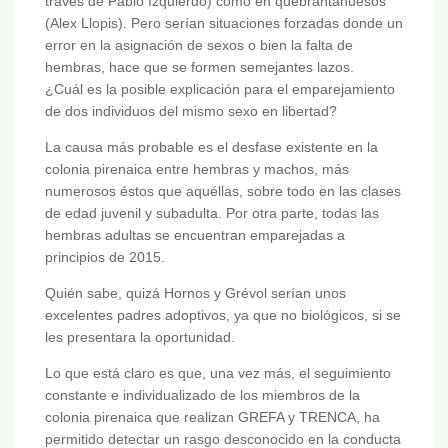
través de Pablo Izquierdo) como en quebrantahuesos
(Alex Llopis). Pero serían situaciones forzadas donde un
error en la asignación de sexos o bien la falta de
hembras, hace que se formen semejantes lazos.
¿Cuál es la posible explicación para el emparejamiento
de dos individuos del mismo sexo en libertad?
La causa más probable es el desfase existente en la
colonia pirenaica entre hembras y machos, más
numerosos éstos que aquéllas, sobre todo en las clases
de edad juvenil y subadulta. Por otra parte, todas las
hembras adultas se encuentran emparejadas a
principios de 2015.
Quién sabe, quizá Hornos y Grévol serían unos
excelentes padres adoptivos, ya que no biológicos, si se
les presentara la oportunidad.
Lo que está claro es que, una vez más, el seguimiento
constante e individualizado de los miembros de la
colonia pirenaica que realizan GREFA y TRENCA, ha
permitido detectar un rasgo desconocido en la conducta