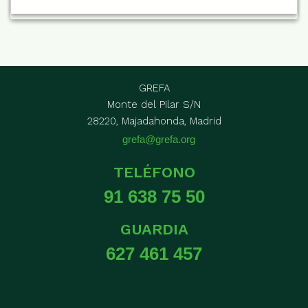
GREFA
Monte del Pilar S/N
28220, Majadahonda, Madrid
grefa@grefa.org
TELÉFONO
91 638 75 50
GUARDIA
627 461 457