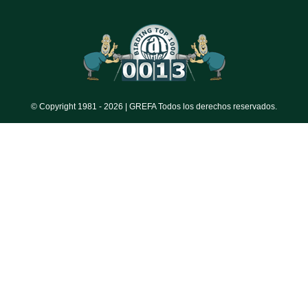
© Copyright 1981 -
2026 | GREFA Todos los derechos reservados.