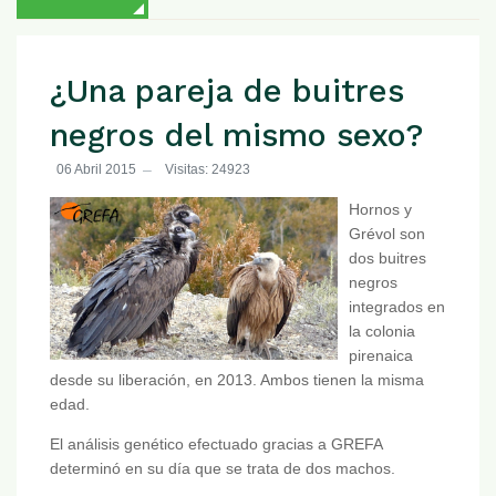
¿Una pareja de buitres
negros del mismo sexo?
06 Abril 2015
Visitas: 24923
Hornos y
Grévol son
dos buitres
negros
integrados en
la colonia
pirenaica
desde su liberación, en 2013. Ambos tienen la misma
edad.
El análisis genético efectuado gracias a GREFA
determinó en su día que se trata de dos machos.