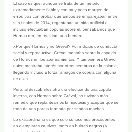
El caso es que, aunque se trata de un método
extremadamente fiable y con muy poco margen de
error, tras comprobar que ambos se emparejaban entre
sí a finales de 2014, regentaban un nido artificial e
incluso efectuaban cópulas sobre él, pensábamos que
Hornos era, en realidad, una hembra.
¿Por qué Hornos y no Grévol? Por indicios de conducta
social y reproductiva: Grévol montaba sobre la espalda
de Hornos en los apareamientos. Y también era Grévol
quien mostraba interés por otras hembras de la colonia,
llegando incluso a forzar amagos de cópula con alguna
de ellas.
Pero, al descubrirles otro día efectuando una cópula
inversa, con Hornos sobre Grévol, no tuvimos más
remedio que replantearnos la hipótesis y aceptar que se
trata de una pareja formada por sendos machos.
Lo extraordinario es que solo conocemos precedentes
en ejemplares cautivos, tanto en buitres negros (a