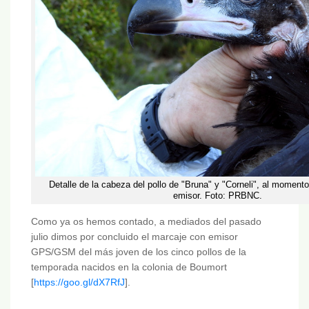
Detalle de la cabeza del pollo de "Bruna" y "Corneli", al moment
emisor. Foto: PRBNC.
Como ya os hemos contado, a mediados del pasado
julio dimos por concluido el marcaje con emisor
GPS/GSM del más joven de los cinco pollos de la
temporada nacidos en la colonia de Boumort
[
https://goo.gl/dX7RfJ
].