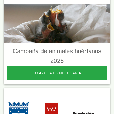
Campaña de animales huérfanos
2026
TU AYUDA ES NECESARIA