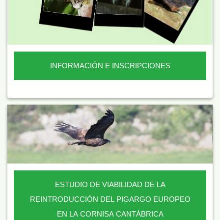
INFORMACIÓN E INSCRIPCIONES
ESTUDIO DE VIABILIDAD DE LA
REINTRODUCCIÓN DEL PIGARGO EUROPEO
EN LA CORNISA CANTÁBRICA