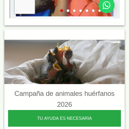
Campaña de animales huérfanos
2026
TU AYUDA ES NECESARIA