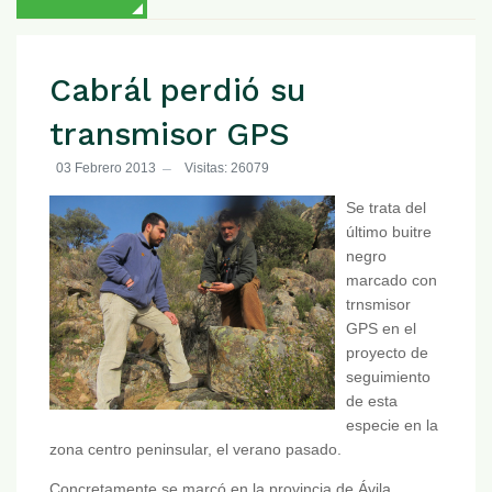
Cabrál perdió su
transmisor GPS
03 Febrero 2013
Visitas: 26079
Se trata del
último buitre
negro
marcado con
trnsmisor
GPS en el
proyecto de
seguimiento
de esta
especie en la
zona centro peninsular, el verano pasado.
Concretamente se marcó en la provincia de Ávila,