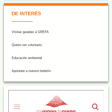
De Interés NARANJA
DE INTERÉS
Visitas guiadas a GREFA
Quiero ser voluntario
Educación ambiental
Apúntate a nuestro boletiín