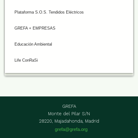
Plataforma S.O.S. Tendidos Eléctricos
GREFA + EMPRESAS
Educación Ambiental
Life ConRaSi
GREFA
Monte del Pilar S/N
28220, Majadahonda, Madrid
grefa@grefa.org