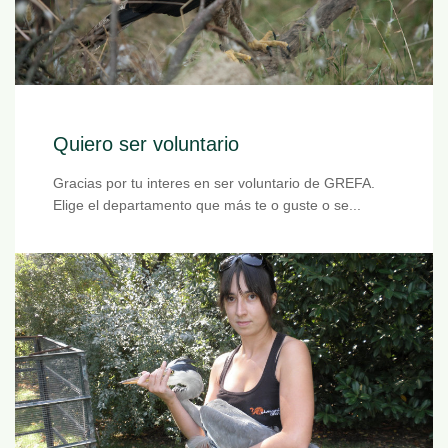
Quiero ser voluntario
Gracias por tu interes en ser voluntario de GREFA.
Elige el departamento que más te o guste o se...