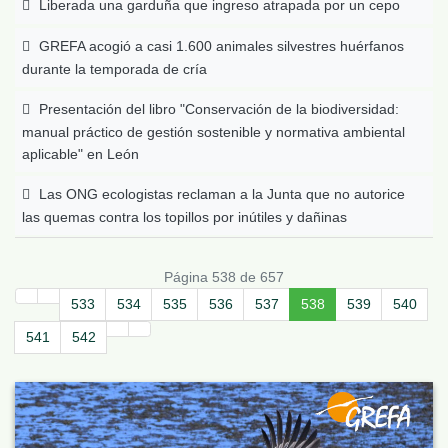
Liberada una garduña que ingreso atrapada por un cepo
GREFA acogió a casi 1.600 animales silvestres huérfanos
durante la temporada de cría
Presentación del libro "Conservación de la biodiversidad:
manual práctico de gestión sostenible y normativa ambiental
aplicable" en León
Las ONG ecologistas reclaman a la Junta que no autorice
las quemas contra los topillos por inútiles y dañinas
Página 538 de 657
533
534
535
536
537
538
539
540
541
542