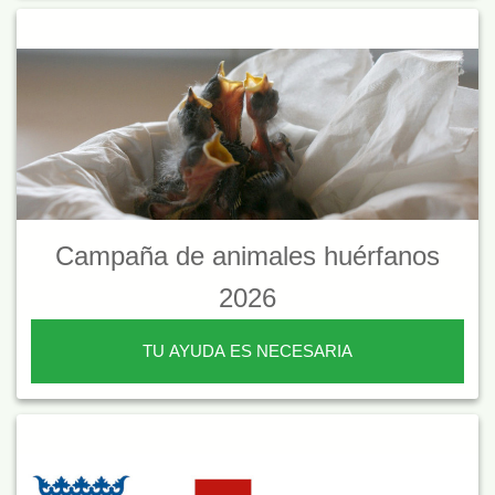
Campaña de animales huérfanos
2026
TU AYUDA ES NECESARIA