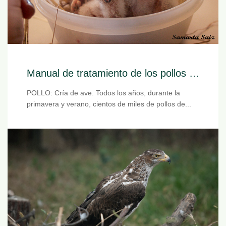
Manual de tratamiento de los pollos huérfanos
POLLO: Cría de ave. Todos los años, durante la
primavera y verano, cientos de miles de pollos de...