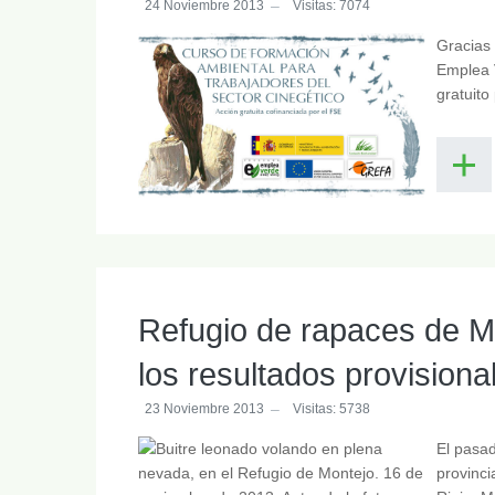
24 Noviembre 2013
Visitas: 7074
Gracias 
Emplea 
gratuito
Refugio de rapaces de Mo
los resultados provisiona
23 Noviembre 2013
Visitas: 5738
El pasad
provinci