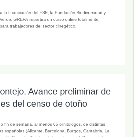
a la financiación del FSE, la Fundación Biodiversidad y
Verde, GREFA impartirá un curso online totalmente
 para trabajadores del sector cinegético.
ntejo. Avance preliminar de
les del censo de otoño
o fin de semana, al menos 65 ornitólogos, de distintas
as españolas (Alicante, Barcelona, Burgos, Cantabria, La