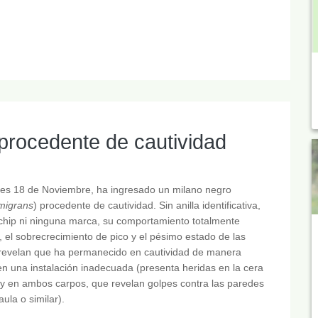
procedente de cautividad
es 18 de Noviembre, ha ingresado un milano negro
migrans
) procedente de cautividad. Sin anilla identificativa,
chip ni ninguna marca, su comportamiento totalmente
, el sobrecrecimiento de pico y el pésimo estado de las
revelan que ha permanecido en cautividad de manera
 en una instalación inadecuada (presenta heridas en la cera
 y en ambos carpos, que revelan golpes contra las paredes
aula o similar).