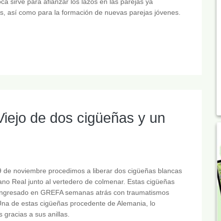
ca sirve para afianzar los lazos en las parejas ya
, así como para la formación de nuevas parejas jóvenes.
iejo de dos cigüeñas y un
9 de noviembre procedimos a liberar dos cigüeñas blancas
ano Real junto al vertedero de colmenar. Estas cigüeñas
ingresado en GREFA semanas atrás con traumatismos
Una de estas cigüeñas procedente de Alemania, lo
gracias a sus anillas.