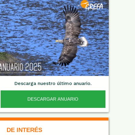
Descarga nuestro último anuario.
DESCARGAR ANUARIO
De Interés NARANJA
DE INTERÉS