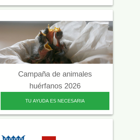
Campaña de animales
huérfanos 2026
TU AYUDA ES NECESARIA