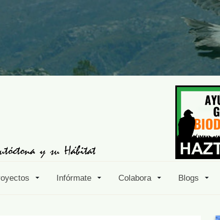
royectos
Infórmate
Colabora
Blogs