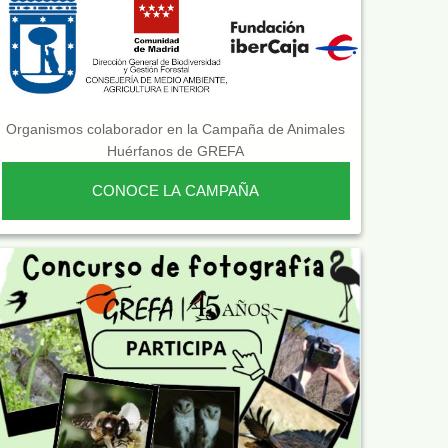
Organismos colaborador en la Campaña de Animales
Huérfanos de GREFA
CONOCE LA CAMPAÑA