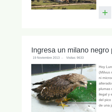
Ingresa un milano negro 
19 Noviembre 2013
Visitas: 9633
Hoy Lun
(
Milvus 
ni micro
alterado
plumas 
ilegal y
del pico
de una j