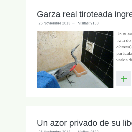
Garza real tiroteada ing
26 Noviembre 2013
Visitas: 9130
Un nuevo
trata de
cinerea
)
particul
varios d
Un azor privado de su lib
26 Noviembre 2013
Visitas: 8683