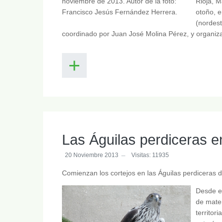
Rioja, M
otoño, e
(nordest
coordinado por Juan José Molina Pérez, y organiza
Las Águilas perdiceras e
20 Noviembre 2013
Visitas: 11935
Comienzan los cortejos en las Águilas perdiceras
Desde e
de mater
territor