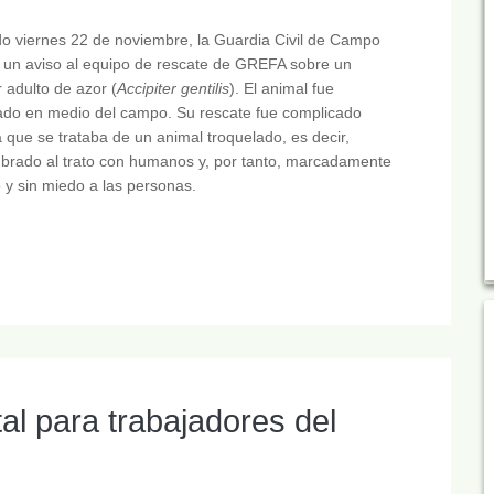
o viernes 22 de noviembre, la Guardia Civil de Campo
 un aviso al equipo de rescate de GREFA sobre un
 adulto de azor (
Accipiter gentilis
). El animal fue
ado en medio del campo. Su rescate fue complicado
 que se trataba de un animal troquelado, es decir,
brado al trato con humanos y, por tanto, marcadamente
 y sin miedo a las personas.
l para trabajadores del