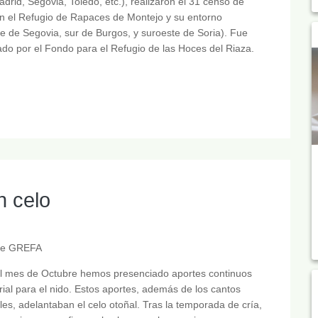
adrid, Segovia, Toledo, etc.), realizaron el 31 censo de
n el Refugio de Rapaces de Montejo y su entorno
e de Segovia, sur de Burgos, y suroeste de Soria). Fue
do por el Fondo para el Refugio de las Hoces del Riaza.
n celo
 de GREFA
l mes de Octubre hemos presenciado aportes continuos
ial para el nido. Estos aportes, además de los cantos
iales, adelantaban el celo otoñal. Tras la temporada de cría,