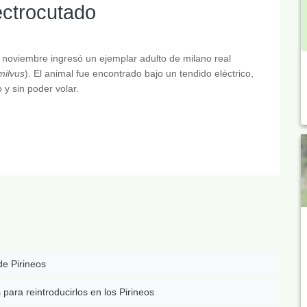
ectrocutado
 noviembre ingresó un ejemplar adulto de milano real
milvus
). El animal fue encontrado bajo un tendido eléctrico,
 y sin poder volar.
de Pirineos
ra reintroducirlos en los Pirineos