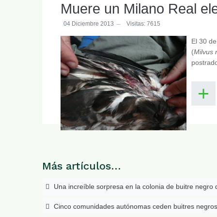
Muere un Milano Real el
04 Diciembre 2013
Visitas: 7615
El 30 de
(
Milvus 
postrado
Más artículos…
Una increíble sorpresa en la colonia de buitre negro 
Cinco comunidades autónomas ceden buitres negros pa