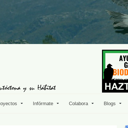
royectos
Infórmate
Colabora
Blogs