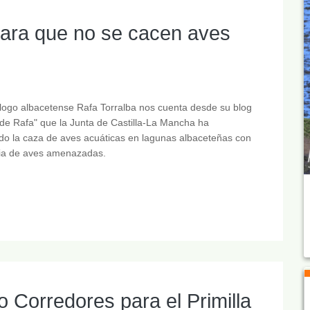
para que no se cacen aves
ólogo albacetense Rafa Torralba nos cuenta desde su blog
 de Rafa" que la Junta de Castilla-La Mancha ha
do la caza de aves acuáticas en lagunas albaceteñas con
ia de aves amenazadas.
o Corredores para el Primilla