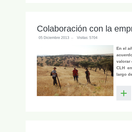
Colaboración con la emp
05 Diciembre 2013
Visitas: 5704
En el a
acuerdo
valorar
CLH en 
largo d