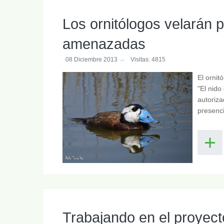
Los ornitólogos velarán 
amenazadas
08 Diciembre 2013
Visitas: 4815
El ornit
"El nido
autoriza
presenc
Trabajando en el proyect