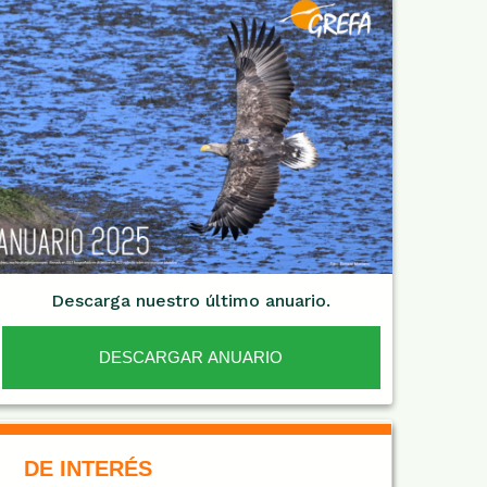
Descarga nuestro último anuario.
DESCARGAR ANUARIO
De Interés NARANJA
DE INTERÉS