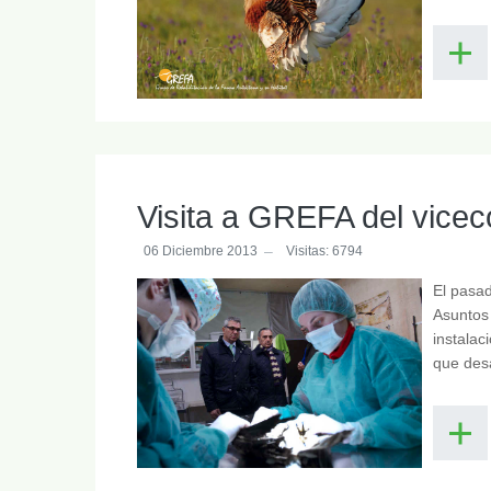
Visita a GREFA del vicec
06 Diciembre 2013
Visitas: 6794
El pasad
Asuntos 
instalac
que des