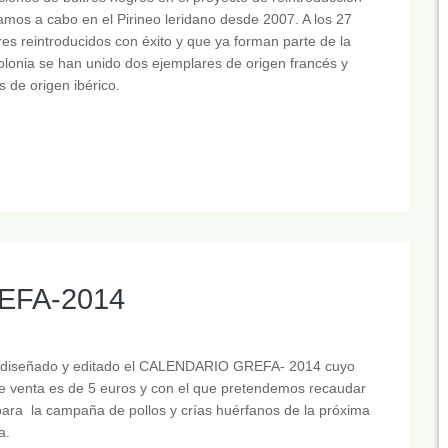
amos a cabo en el Pirineo leridano desde 2007. A los 27
es reintroducidos con éxito y que ya forman parte de la
lonia se han unido dos ejemplares de origen francés y
s de origen ibérico.
REFA-2014
iseñado y editado el CALENDARIO GREFA- 2014 cuyo
e venta es de 5 euros y con el que pretendemos recaudar
ara la campaña de pollos y crías huérfanos de la próxima
a.