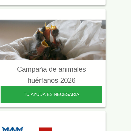
Campaña de animales
huérfanos 2026
TU AYUDA ES NECESARIA