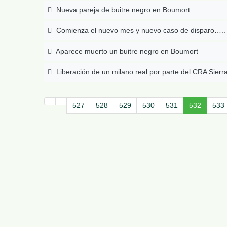
Nueva pareja de buitre negro en Boumort
Comienza el nuevo mes y nuevo caso de disparo…..
Aparece muerto un buitre negro en Boumort
Liberación de un milano real por parte del CRA Sierr
527
528
529
530
531
532
533