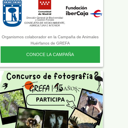
Organismos colaborador en la Campaña de Animales
Huérfanos de GREFA
CONOCE LA CAMPAÑA