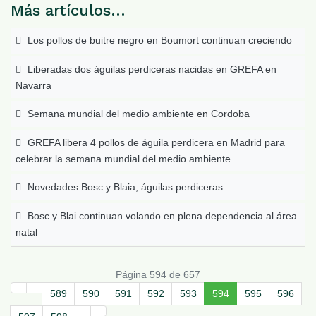
Más artículos…
Los pollos de buitre negro en Boumort continuan creciendo
Liberadas dos águilas perdiceras nacidas en GREFA en
Navarra
Semana mundial del medio ambiente en Cordoba
GREFA libera 4 pollos de águila perdicera en Madrid para
celebrar la semana mundial del medio ambiente
Novedades Bosc y Blaia, águilas perdiceras
Bosc y Blai continuan volando en plena dependencia al área
natal
Página 594 de 657
589
590
591
592
593
594
595
596