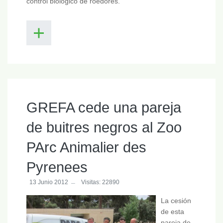
control biológico de roedores.
GREFA cede una pareja
de buitres negros al Zoo
PArc Animalier des
Pyrenees
13 Junio 2012
Visitas: 22890
La cesión
de esta
pareja de