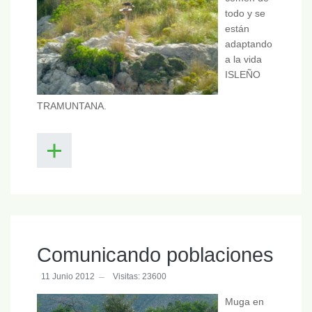
todo y se
están
adaptando
a la vida
ISLEÑO
TRAMUNTANA.
Comunicando poblaciones
11 Junio 2012
Visitas: 23600
Muga en