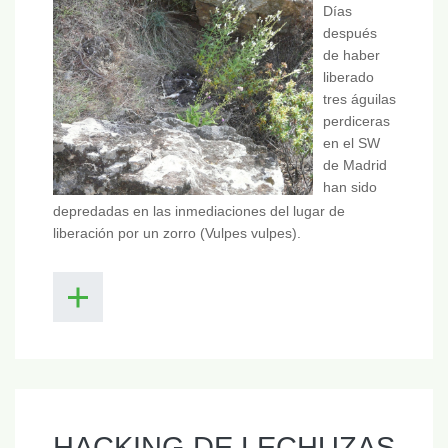
Días
después
de haber
liberado
tres águilas
perdiceras
en el SW
de Madrid
han sido
depredadas en las inmediaciones del lugar de
liberación por un zorro (Vulpes vulpes).
HACKING DE LECHUZAS