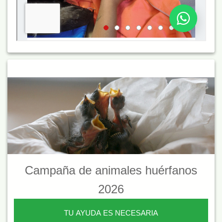
Campaña de animales huérfanos
2026
TU AYUDA ES NECESARIA