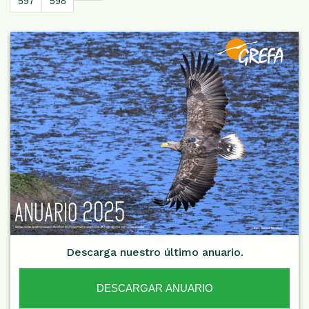
597
598
Descarga nuestro último anuario.
DESCARGAR ANUARIO