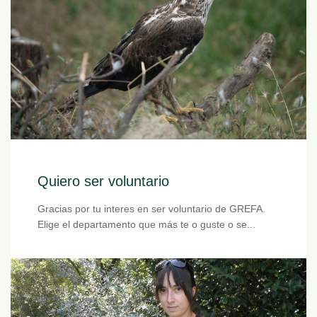
Quiero ser voluntario
Gracias por tu interes en ser voluntario de GREFA.
Elige el departamento que más te o guste o se...