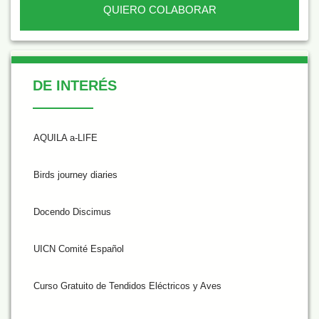
QUIERO COLABORAR
De Interés
DE INTERÉS
AQUILA a-LIFE
Birds journey diaries
Docendo Discimus
UICN Comité Español
Curso Gratuito de Tendidos Eléctricos y Aves