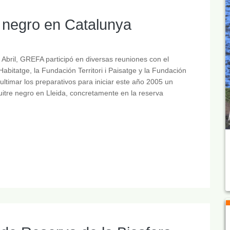
e negro en Catalunya
Abril, GREFA participó en diversas reuniones con el
bitatge, la Fundación Territori i Paisatge y la Fundación
ultimar los preparativos para iniciar este año 2005 un
uitre negro en Lleida, concretamente en la reserva