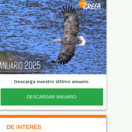
Descarga nuestro último anuario.
DESCARGAR ANUARIO
De Interés NARANJA
DE INTERÉS