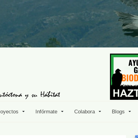
royectos
Infórmate
Colabora
Blogs