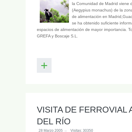
la Comunidad de Madrid viene de
(Aegypius monachus) de la zona 
de alimentación en Madrid,Guada
se ha obtenido suficiente infor
espacios de alimentación de mayor importancia. To
GREFA y Boscaje S.L.
VISITA DE FERROVIAL 
DEL RÍO
28 Marzo 2005
Visitas: 30350