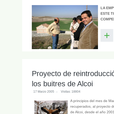
LA EMP
ESTE T
COMPE
Proyecto de reintroducció
los buitres de Alcoi
17 Marzo 2005
Visitas: 18804
A principios del mes de Ma
recuperados, al proyecto 
de Alcoi, desde el año 200