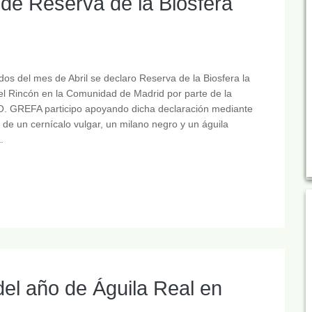
de Reserva de la Biosfera
os del mes de Abril se declaro Reserva de la Biosfera la
el Rincón en la Comunidad de Madrid por parte de la
 GREFA participo apoyando dicha declaración mediante
a de un cernícalo vulgar, un milano negro y un águila
.
del año de Águila Real en