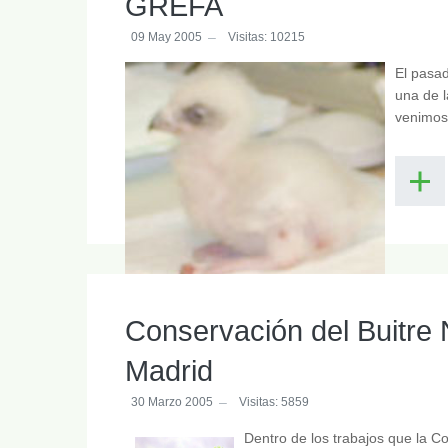
GREFA
09 May 2005
Visitas: 10215
El pasad
una de 
venimos
Conservación del Buitre
Madrid
30 Marzo 2005
Visitas: 5859
Dentro de los trabajos que la C