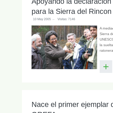
Apoyando la declaración 
para la Sierra del Rincon
10 May 2005
Visitas: 7146
A mediad
Sierra d
UNESCO.
la suelt
ratonera
Nace el primer ejemplar 