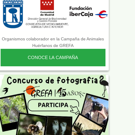
Organismos colaborador en la Campaña de Animales
Huérfanos de GREFA
CONOCE LA CAMPAÑA