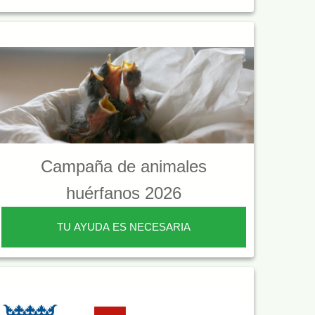
Campaña de animales
huérfanos 2026
TU AYUDA ES NECESARIA