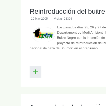
Reintroducción del buitr
10 May 2005
Visitas: 23304
Los pasados días 25, 26 y 27 de 
Departament de Medi Ambient i Ha
Buitre Negro con la intención de 
proyecto de reintroducción del b
nacional de caza de Boumort en el prepirineo.