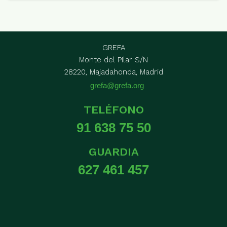
GREFA
Monte del Pilar S/N
28220, Majadahonda, Madrid
grefa@grefa.org
TELÉFONO
91 638 75 50
GUARDIA
627 461 457