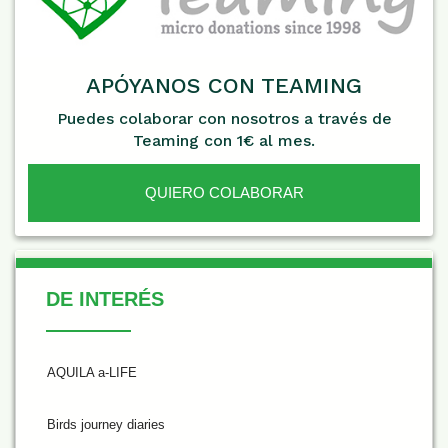
APÓYANOS CON TEAMING
Puedes colaborar con nosotros a través de
Teaming con 1€ al mes.
QUIERO COLABORAR
De Interés
DE INTERÉS
AQUILA a-LIFE
Birds journey diaries