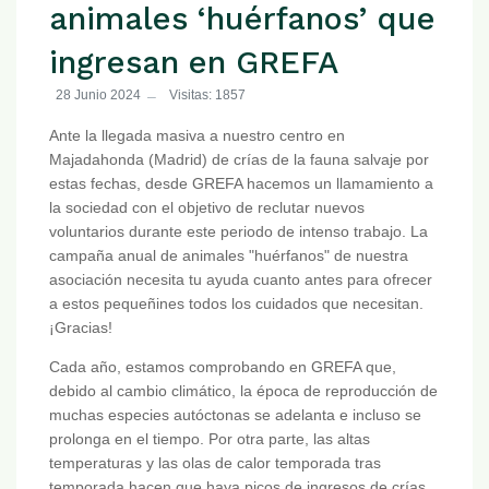
animales ‘huérfanos’ que
ingresan en GREFA
28 Junio 2024
Visitas: 1857
Ante la llegada masiva a nuestro centro en
Majadahonda (Madrid) de crías de la fauna salvaje por
estas fechas, desde GREFA hacemos un llamamiento a
la sociedad con el objetivo de reclutar nuevos
voluntarios durante este periodo de intenso trabajo. La
campaña anual de animales "huérfanos" de nuestra
asociación necesita tu ayuda cuanto antes para ofrecer
a estos pequeñines todos los cuidados que necesitan.
¡Gracias!
Cada año, estamos comprobando en GREFA que,
debido al cambio climático, la época de reproducción de
muchas especies autóctonas se adelanta e incluso se
prolonga en el tiempo. Por otra parte, las altas
temperaturas y las olas de calor temporada tras
temporada hacen que haya picos de ingresos de crías