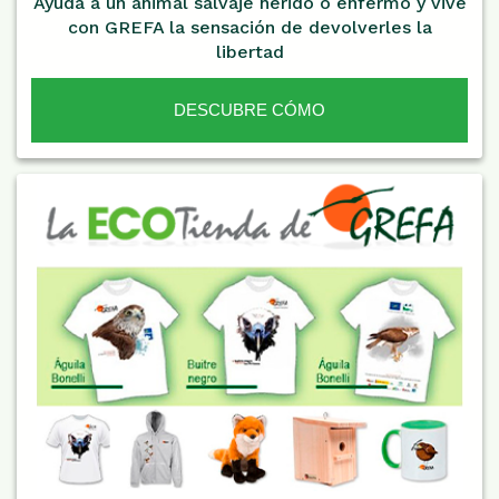
Ayuda a un animal salvaje herido o enfermo y vive
con GREFA la sensación de devolverles la
libertad
DESCUBRE CÓMO