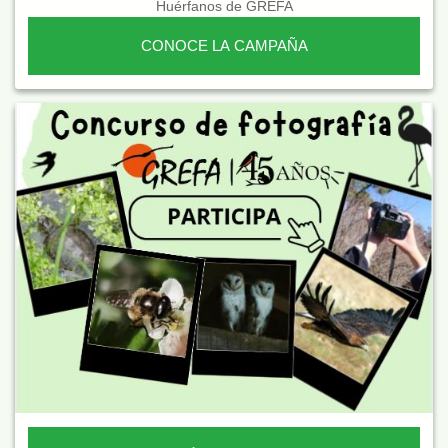
Huérfanos de GREFA
CONOCE LA CAMPAÑA