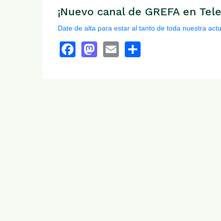
¡Nuevo canal de GREFA en Tel
Date de alta para estar al tanto de toda nuestra actu
Facebook
Mastodon
Email
Share