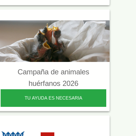
Campaña de animales
huérfanos 2026
TU AYUDA ES NECESARIA