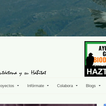
royectos
Infórmate
Colabora
Blogs