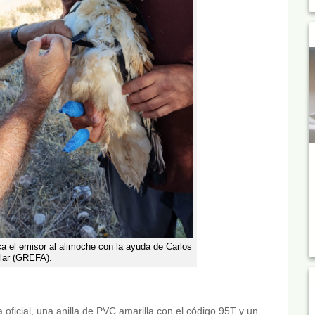
ca el emisor al alimoche con la ayuda de Carlos
lar (GREFA).
 oficial, una anilla de PVC amarilla con el código 95T y un