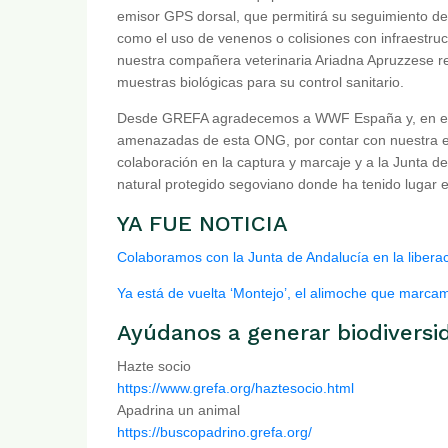
emisor GPS dorsal, que permitirá su seguimiento det
como el uso de venenos o colisiones con infraestruc
nuestra compañera veterinaria Ariadna Apruzzese rea
muestras biológicas para su control sanitario.
Desde GREFA agradecemos a WWF España y, en espec
amenazadas de esta ONG, por contar con nuestra e
colaboración en la captura y marcaje y a la Junta de 
natural protegido segoviano donde ha tenido lugar e
YA FUE NOTICIA
Colaboramos con la Junta de Andalucía en la libera
Ya está de vuelta ‘Montejo’, el alimoche que marc
Ayúdanos a generar biodiversi
Hazte socio
https://www.grefa.org/haztesocio.html
Apadrina un animal
https://buscopadrino.grefa.org/