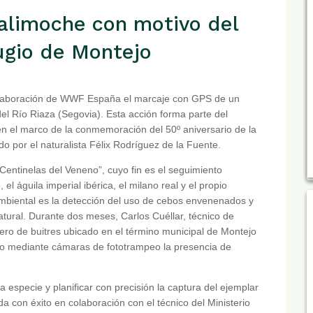
limoche con motivo del
fugio de Montejo
colaboración de WWF España el marcaje con GPS de un
el Río Riaza (Segovia). Esta acción forma parte del
en el marco de la conmemoración del 50º aniversario de la
 por el naturalista Félix Rodríguez de la Fuente.
Centinelas del Veneno”, cuyo fin es el seguimiento
el águila imperial ibérica, el milano real y el propio
ambiental es la detección del uso de cebos envenenados y
tural. Durante dos meses, Carlos Cuéllar, técnico de
ro de buitres ubicado en el término municipal de Montejo
do mediante cámaras de fototrampeo la presencia de
a especie y planificar con precisión la captura del ejemplar
 con éxito en colaboración con el técnico del Ministerio