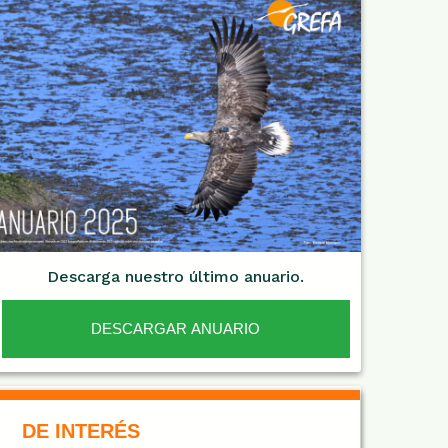
Descarga nuestro último anuario.
DESCARGAR ANUARIO
De Interés NARANJA
DE INTERÉS