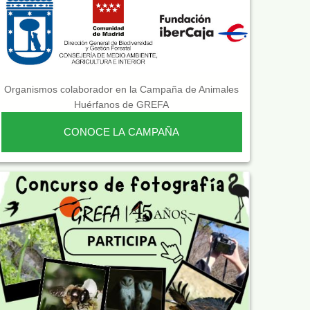
Organismos colaborador en la Campaña de Animales
Huérfanos de GREFA
CONOCE LA CAMPAÑA