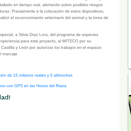
allado en tiempo real, alertando sobre posibles riesgos
turas. Previamente a la colocación de estos dispositivos,
lizó el reconocimiento veterinario del animal y la toma de
ial, a Silvia Díaz Lora, del programa de especies
xperiencia para este proyecto, al MITECO por su
Castilla y León por autorizar los trabajos en el espacio
l marcaje.
ción de 15 milanos reales y 5 alimoches
amos con GPS en las Hoces del Riaza
dad!