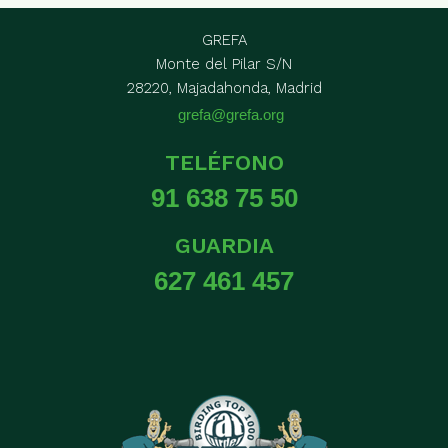
GREFA
Monte del Pilar S/N
28220, Majadahonda, Madrid
grefa@grefa.org
TELÉFONO
91 638 75 50
GUARDIA
627 461 457