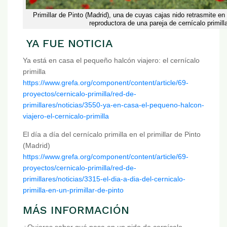
Primillar de Pinto (Madrid), una de cuyas cajas nido retrasmite en
reproductora de una pareja de cernícalo primill
YA FUE NOTICIA
Ya está en casa el pequeño halcón viajero: el cernícalo
primilla
https://www.grefa.org/component/content/article/69-
proyectos/cernicalo-primilla/red-de-
primillares/noticias/3550-ya-en-casa-el-pequeno-halcon-
viajero-el-cernicalo-primilla
El día a día del cernícalo primilla en el primillar de Pinto
(Madrid)
https://www.grefa.org/component/content/article/69-
proyectos/cernicalo-primilla/red-de-
primillares/noticias/3315-el-dia-a-dia-del-cernicalo-
primilla-en-un-primillar-de-pinto
MÁS INFORMACIÓN