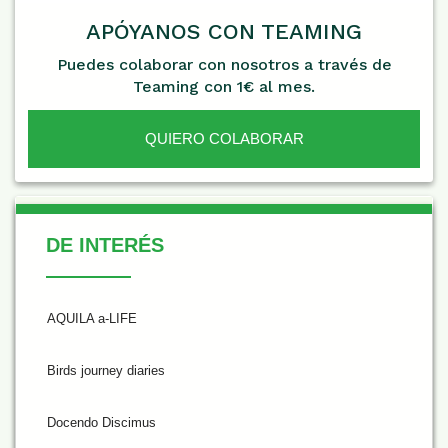
APÓYANOS CON TEAMING
Puedes colaborar con nosotros a través de
Teaming con 1€ al mes.
QUIERO COLABORAR
De Interés
DE INTERÉS
AQUILA a-LIFE
Birds journey diaries
Docendo Discimus