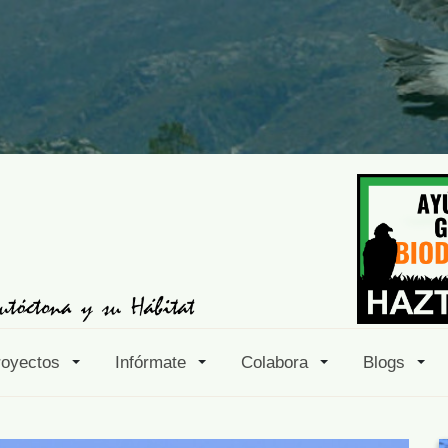
royectos
Infórmate
Colabora
Blogs