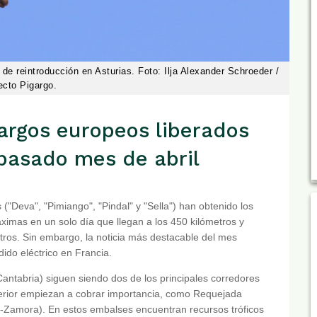
de reintroducción en Asturias. Foto: Ilja Alexander Schroeder /
ecto Pigargo.
argos europeos liberados
 pasado mes de abril
s ("Deva", "Pimiango", "Pindal" y "Sella") han obtenido los
imas en un solo día que llegan a los 450 kilómetros y
etros. Sin embargo, la noticia más destacable del mes
ido eléctrico en Francia.
(Cantabria) siguen siendo dos de los principales corredores
terior empiezan a cobrar importancia, como Requejada
-Zamora). En estos embalses encuentran recursos tróficos