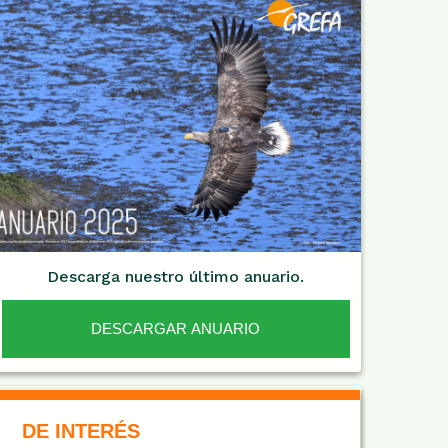
Descarga nuestro último anuario.
DESCARGAR ANUARIO
De Interés NARANJA
DE INTERÉS