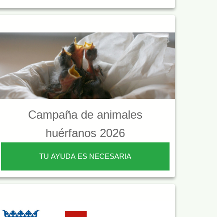
Campaña de animales
huérfanos 2026
TU AYUDA ES NECESARIA