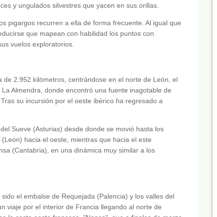
es y ungulados silvestres que yacen en sus orillas.
s pigargos recurren a ella de forma frecuente. Al igual que
deducirse que mapean con habilidad los puntos con
us vuelos exploratorios.
era de 2.952 kilómetros, centrándose en el norte de León, el
 La Almendra, donde encontró una fuente inagotable de
ras su incursión por el oeste ibérico ha regresado a
a del Sueve (Asturias) desde donde se movió hasta los
León) hacia el oeste, mientras que hacia el este
nsa (Cantabria), en una dinámica muy similar a los
sido el embalse de Requejada (Palencia) y los valles del
n viaje por el interior de Francia llegando al norte de