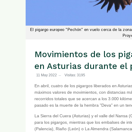
El pigargo europeo "Pechón" en vuelo cerca de la zona 
Proy
Movimientos de los pig
en Asturias durante el
11 May 2022
Visitas: 3195
En abril, cuatro de los pigargos liberados en Asturia
máximos valores de movimientos, con distancias máx
recorridos totales que se acercan a los 3.000 kilóm
pasado es la muerte de la hembra "Deva" en un tend
La Sierra del Cuera (Asturias) y el valle del Nansa 
para los pigargos, mientras que los embalses de in
(Palencia), Riaño (León) o La Almendra (Salamanca