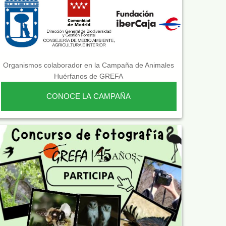
Organismos colaborador en la Campaña de Animales
Huérfanos de GREFA
CONOCE LA CAMPAÑA