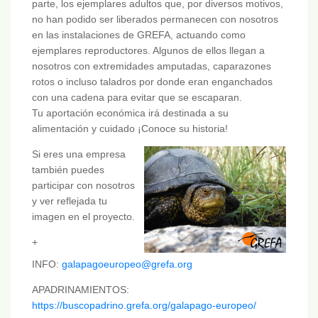
parte, los ejemplares adultos que, por diversos motivos,
no han podido ser liberados permanecen con nosotros
en las instalaciones de GREFA, actuando como
ejemplares reproductores. Algunos de ellos llegan a
nosotros con extremidades amputadas, caparazones
rotos o incluso taladros por donde eran enganchados
con una cadena para evitar que se escaparan.
Tu aportación económica irá destinada a su
alimentación y cuidado ¡Conoce su historia!
Si eres una empresa
también puedes
participar con nosotros
y ver reflejada tu
imagen en el proyecto.
+
INFO:
galapagoeuropeo@grefa.org
APADRINAMIENTOS:
https://buscopadrino.grefa.org/galapago-europeo/