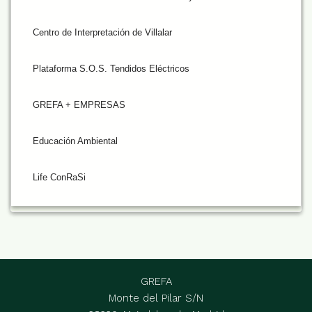
Centro de Interpretación de Villalar
Plataforma S.O.S. Tendidos Eléctricos
GREFA + EMPRESAS
Educación Ambiental
Life ConRaSi
GREFA
Monte del Pilar S/N