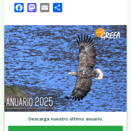
Facebook
Mastodon
Email
Share
Descarga nuestro último anuario.