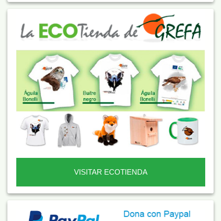
VISITAR ECOTIENDA