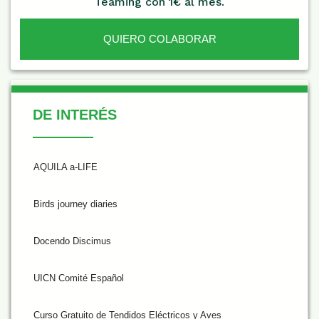
Teaming con 1€ al mes.
QUIERO COLABORAR
De Interés
DE INTERÉS
AQUILA a-LIFE
Birds journey diaries
Docendo Discimus
UICN Comité Español
Curso Gratuito de Tendidos Eléctricos y Aves