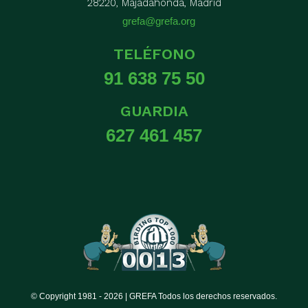
28220, Majadahonda, Madrid
grefa@grefa.org
TELÉFONO
91 638 75 50
GUARDIA
627 461 457
© Copyright 1981 -
2026 | GREFA Todos los derechos reservados.