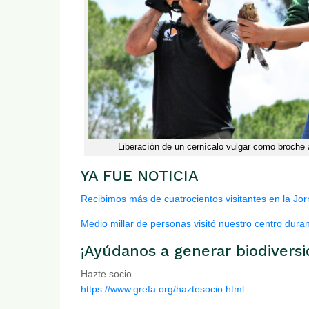
Liberacíón de un cernícalo vulgar como broche a
YA FUE NOTICIA
Recibimos más de cuatrocientos visitantes en la J
Medio millar de personas visitó nuestro centro dur
¡Ayúdanos a generar biodiversi
Hazte socio
https://www.grefa.org/haztesocio.html