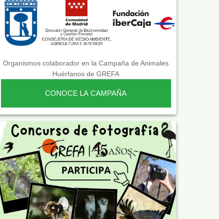
Organismos colaborador en la Campaña de Animales
Huérfanos de GREFA
CONOCE LA CAMPAÑA