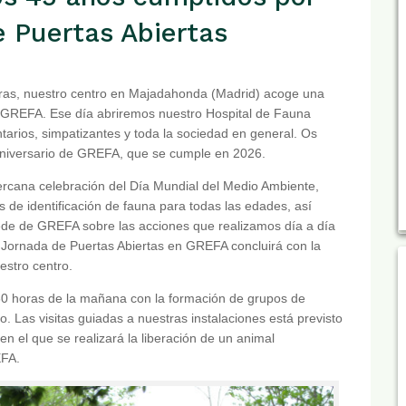
 Puertas Abiertas
 horas, nuestro centro en Majadahonda (Madrid) acoge una
e GREFA. Ese día abriremos nuestro Hospital de Fauna
untarios, simpatizantes y toda la sociedad en general. Os
5 aniversario de GREFA, que se cumple en 2026.
ercana celebración del Día Mundial del Medio Ambiente,
s de identificación de fauna para todas las edades, así
sede de GREFA sobre las acciones que realizamos día a día
a Jornada de Puertas Abiertas en GREFA concluirá con la
estro centro.
30 horas de la mañana con la formación de grupos de
tro. Las visitas guiadas a nuestras instalaciones está previsto
n el que se realizará la liberación de un animal
EFA.