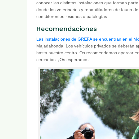
conocer las distintas instalaciones que forman part
donde los veterinarios y rehabilitadores de fauna d
con diferentes lesiones o patologías.
Recomendaciones
Las instalaciones de GREFA se encuentran en el Mon
Majadahonda. Los vehículos privados se deberán ap
hasta nuestro centro. Os recomendamos aparcar e
cercanías. ¡Os esperamos!