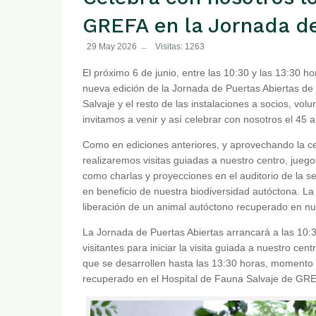
GREFA en la Jornada de
29 May 2026
Visitas: 1263
El próximo 6 de junio, entre las 10:30 y las 13:30
nueva edición de la Jornada de Puertas Abiertas d
Salvaje y el resto de las instalaciones a socios, vol
invitamos a venir y así celebrar con nosotros el 4
Como en ediciones anteriores, y aprovechando la c
realizaremos visitas guiadas a nuestro centro, juego
como charlas y proyecciones en el auditorio de la 
en beneficio de nuestra biodiversidad autóctona. L
liberación de un animal autóctono recuperado en nu
La Jornada de Puertas Abiertas arrancará a las 10:
visitantes para iniciar la visita guiada a nuestro cen
que se desarrollen hasta las 13:30 horas, momento e
recuperado en el Hospital de Fauna Salvaje de GR