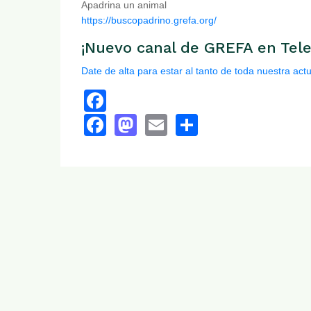
Apadrina un animal
https://buscopadrino.grefa.org/
¡Nuevo canal de GREFA en Tel
Date de alta para estar al tanto de toda nuestra act
Facebook
Facebook
Mastodon
Email
Share