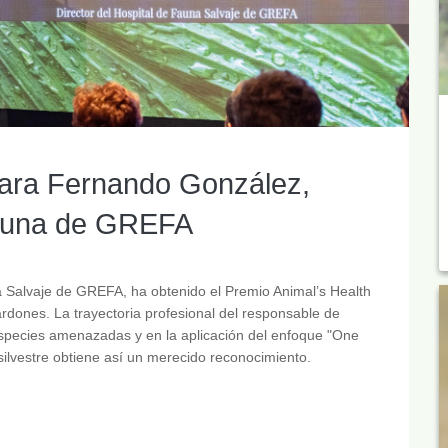
para Fernando González,
 fauna de GREFA
a Salvaje de GREFA, ha obtenido el Premio Animal’s Health
ardones. La trayectoria profesional del responsable de
especies amenazadas y en la aplicación del enfoque "One
ilvestre obtiene así un merecido reconocimiento.