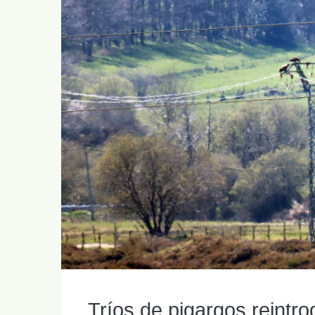
Tríos de pigargos reintr