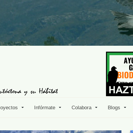
royectos
Infórmate
Colabora
Blogs