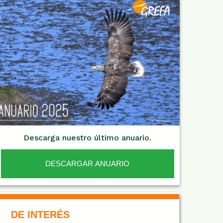
Descarga nuestro último anuario.
DESCARGAR ANUARIO
De Interés NARANJA
DE INTERÉS