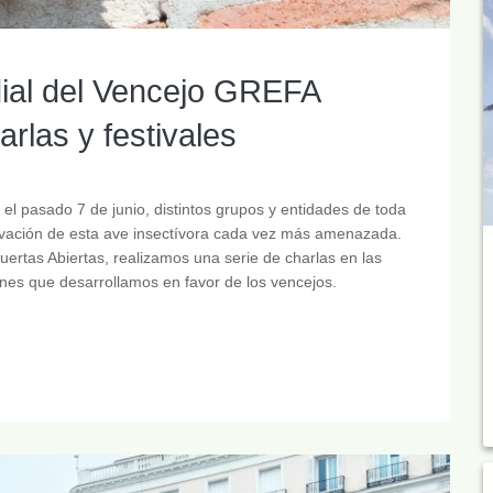
ial del Vencejo GREFA
arlas y festivales
el pasado 7 de junio, distintos grupos y entidades de toda
rvación de esta ave insectívora cada vez más amenazada.
rtas Abiertas, realizamos una serie de charlas en las
ones que desarrollamos en favor de los vencejos.