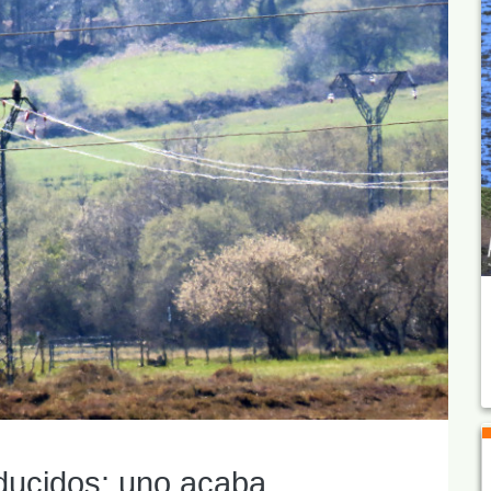
oducidos: uno acaba