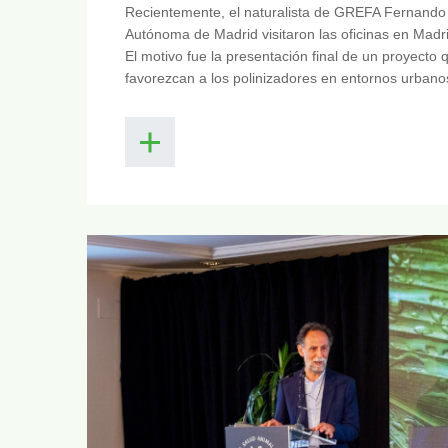
Recientemente, el naturalista de GREFA Fernando Bl
Autónoma de Madrid visitaron las oficinas en M
El motivo fue la presentación final de un proyecto 
favorezcan a los polinizadores en entornos urbano