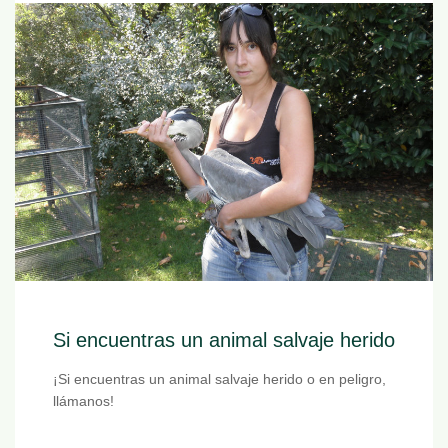
Si encuentras un animal salvaje herido
¡Si encuentras un animal salvaje herido o en peligro,
llámanos!