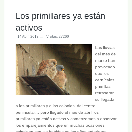
Los primillares ya están
activos
14 Abril 2013
Visitas: 27260
Las lluvias
del mes de
marzo han
provocado
que los
cernícalos
primillas
retrasaran
su llegada
a los primillares y a las colonias del centro
peninsular… pero llegado el mes de abril los
primillares ya están activos y comenzamos a observar
los emparejamientos que en muchas ocasiones
coinciden con los habidos en los años anteriores