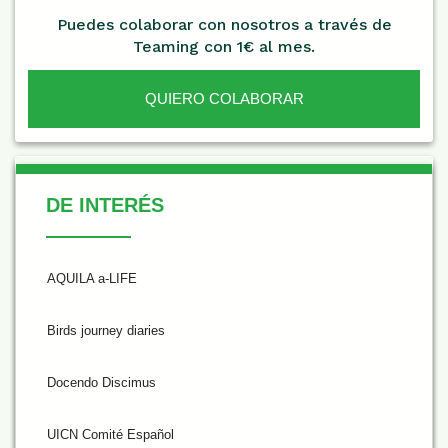
Puedes colaborar con nosotros a través de
Teaming con 1€ al mes.
QUIERO COLABORAR
De Interés
DE INTERÉS
AQUILA a-LIFE
Birds journey diaries
Docendo Discimus
UICN Comité Español