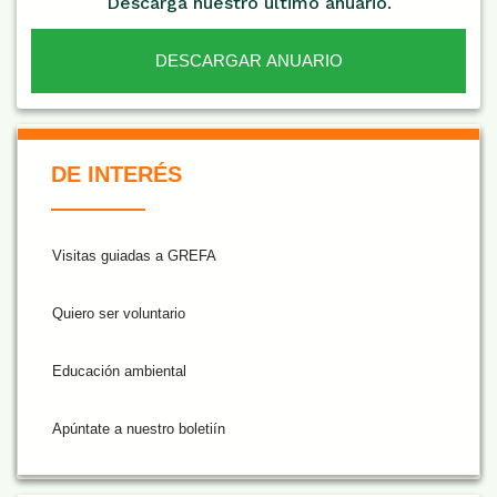
Descarga nuestro último anuario.
DESCARGAR ANUARIO
De Interés NARANJA
DE INTERÉS
Visitas guiadas a GREFA
Quiero ser voluntario
Educación ambiental
Apúntate a nuestro boletiín