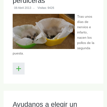
perdiceras
08 Abril 2013
Visitas: 9426
Tras unos
días de
nervios e
infarto,
nacen los
pollos de la
segunda
puesta.
Ayudanos a elegir un