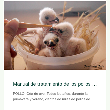
Manual de tratamiento de los pollos huérfanos
POLLO: Cría de ave. Todos los años, durante la
primavera y verano, cientos de miles de pollos de...