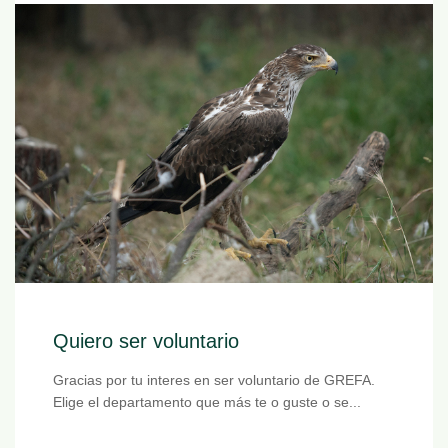
Quiero ser voluntario
Gracias por tu interes en ser voluntario de GREFA.
Elige el departamento que más te o guste o se...