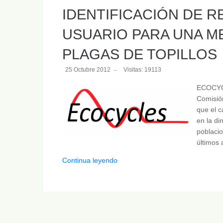
IDENTIFICACIÓN DE 
USUARIO PARA UNA M
PLAGAS DE TOPILLOS
25 Octubre 2012
Visitas: 19113
ECOCYCL
Comisión
que el c
en la di
poblaci
últimos
Continua leyendo