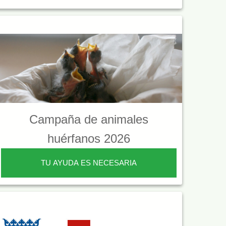
Campaña de animales
huérfanos 2026
TU AYUDA ES NECESARIA