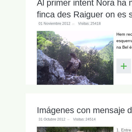
Al primer intent Nora ha
finca des Raiguer on es s
01 Noviembre 2012
Visitas: 25418
Hem reco
esquerra
na Bel 
Imágenes con mensaje 
31 Octubre 2012
Visitas: 24514
1. Entre