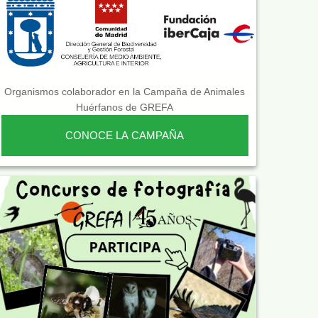
Organismos colaborador en la Campaña de Animales
Huérfanos de GREFA
CONOCE LA CAMPAÑA