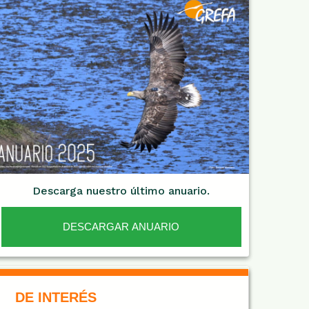
Descarga nuestro último anuario.
DESCARGAR ANUARIO
De Interés NARANJA
DE INTERÉS