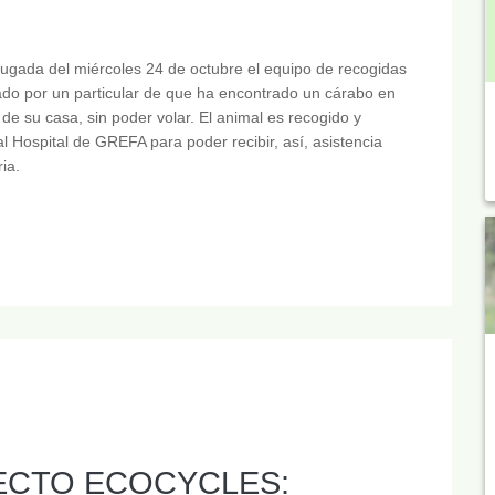
gada del miércoles 24 de octubre el equipo de recogidas
ado por un particular de que ha encontrado un cárabo en
n de su casa, sin poder volar. El animal es recogido y
al Hospital de GREFA para poder recibir, así, asistencia
ia.
ECTO ECOCYCLES: