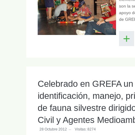
son la s
apoyo d
de GRE
Celebrado en GREFA un 
identificación, manejo, pr
de fauna silvestre dirigi
Civil y Agentes Medioamb
28 Octubre 2012
Visitas: 8274