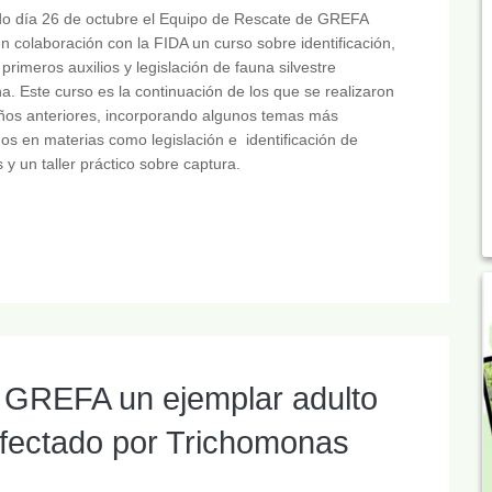
do día 26 de octubre el Equipo de Rescate de GREFA
en colaboración con la FIDA un curso sobre identificación,
primeros auxilios y legislación de fauna silvestre
a. Este curso es la continuación de los que se realizaron
ños anteriores, incorporando algunos temas más
s en materias como legislación e identificación de
 y un taller práctico sobre captura.
e GREFA un ejemplar adulto
infectado por Trichomonas