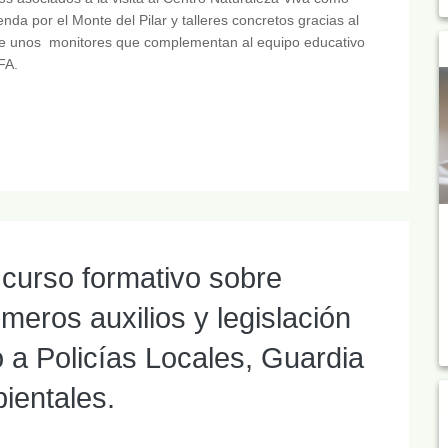
enda por el Monte del Pilar y talleres concretos gracias al
e unos monitores que complementan al equipo educativo
FA.
curso formativo sobre
imeros auxilios y legislación
do a Policías Locales, Guardia
ientales.