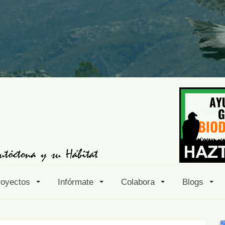
royectos
Infórmate
Colabora
Blogs