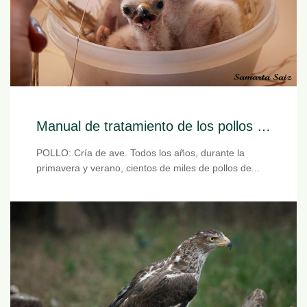
Manual de tratamiento de los pollos huérfanos
POLLO: Cría de ave. Todos los años, durante la
primavera y verano, cientos de miles de pollos de...