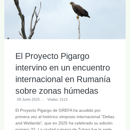
El Proyecto Pigargo
intervino en un encuentro
internacional en Rumanía
sobre zonas húmedas
09 Junio 2025
Visitas: 1515
El Proyecto Pigargo de GREFA ha acudido por
primera vez al histórico simposio internacional "Deltas
and Wetlands", que en 2025 ha celebrado su edición
número 32. La ciudad rumana de Tulcea fue la sede