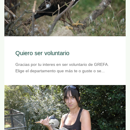
Quiero ser voluntario
Gracias por tu interes en ser voluntario de GREFA.
Elige el departamento que más te o guste o se...