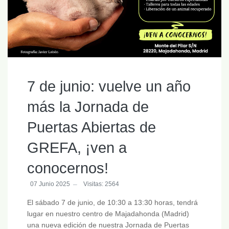
7 de junio: vuelve un año
más la Jornada de
Puertas Abiertas de
GREFA, ¡ven a
conocernos!
07 Junio 2025
Visitas: 2564
El sábado 7 de junio, de 10:30 a 13:30 horas, tendrá
lugar en nuestro centro de Majadahonda (Madrid)
una nueva edición de nuestra Jornada de Puertas