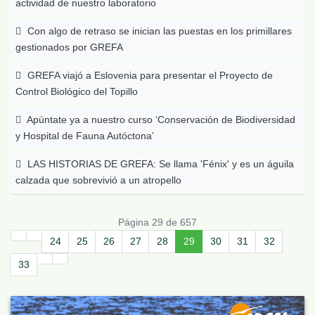
actividad de nuestro laboratorio
Con algo de retraso se inician las puestas en los primillares
gestionados por GREFA
GREFA viajó a Eslovenia para presentar el Proyecto de
Control Biológico del Topillo
Apúntate ya a nuestro curso ‘Conservación de Biodiversidad
y Hospital de Fauna Autóctona’
LAS HISTORIAS DE GREFA: Se llama 'Fénix' y es un águila
calzada que sobrevivió a un atropello
Página 29 de 657
24
25
26
27
28
29
30
31
32
33