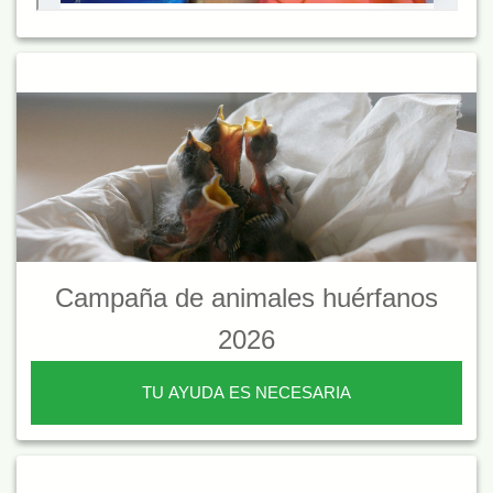
Campaña de animales huérfanos
2026
TU AYUDA ES NECESARIA