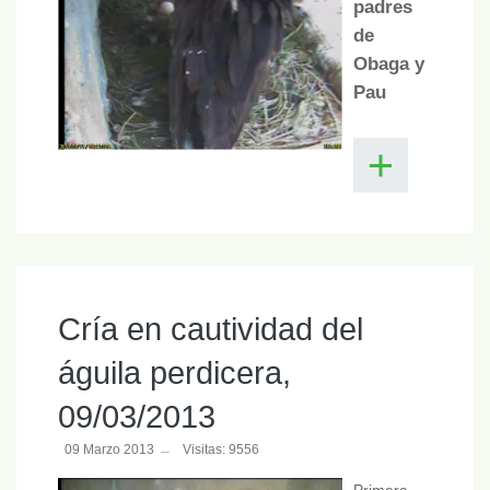
padres
de
Obaga y
Pau
Cría en cautividad del
águila perdicera,
09/03/2013
09 Marzo 2013
Visitas: 9556
Primera