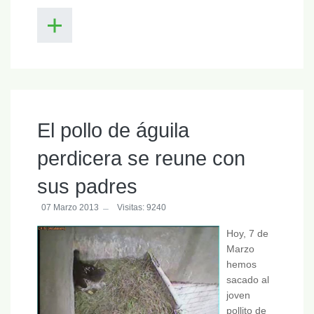
El pollo de águila
perdicera se reune con
sus padres
07 Marzo 2013
Visitas: 9240
Hoy, 7 de
Marzo
hemos
sacado al
joven
pollito de