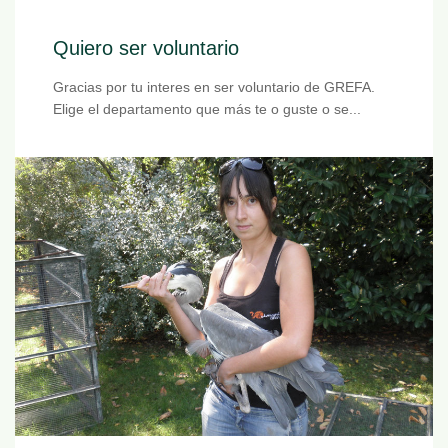
Quiero ser voluntario
Gracias por tu interes en ser voluntario de GREFA.
Elige el departamento que más te o guste o se...