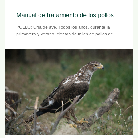
Manual de tratamiento de los pollos huérfanos
POLLO: Cría de ave. Todos los años, durante la
primavera y verano, cientos de miles de pollos de...