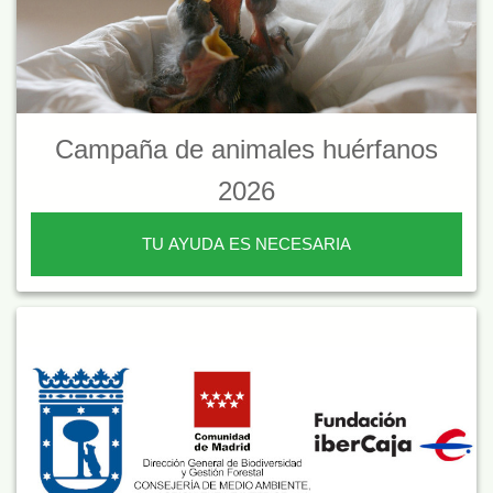
Campaña de animales huérfanos
2026
TU AYUDA ES NECESARIA