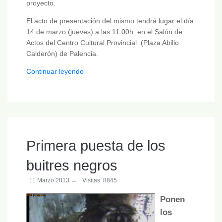
proyecto.
El acto de presentación del mismo tendrá lugar el día
14 de marzo (jueves) a las 11:00h. en el Salón de
Actos del Centro Cultural Provincial (Plaza Abilio
Calderón) de Palencia.
Continuar leyendo
Primera puesta de los
buitres negros
11 Marzo 2013
Visitas: 8845
Ponen
los