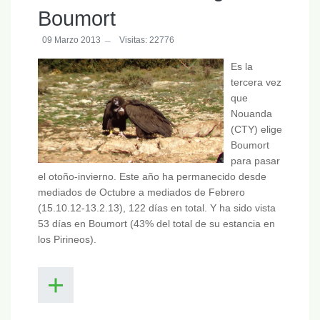
Boumort
09 Marzo 2013
Visitas: 22776
Es la
tercera vez
que
Nouanda
(CTY) elige
Boumort
para pasar
el otoño-invierno. Este año ha permanecido desde
mediados de Octubre a mediados de Febrero
(15.10.12-13.2.13), 122 días en total. Y ha sido vista
53 días en Boumort (43% del total de su estancia en
los Pirineos).