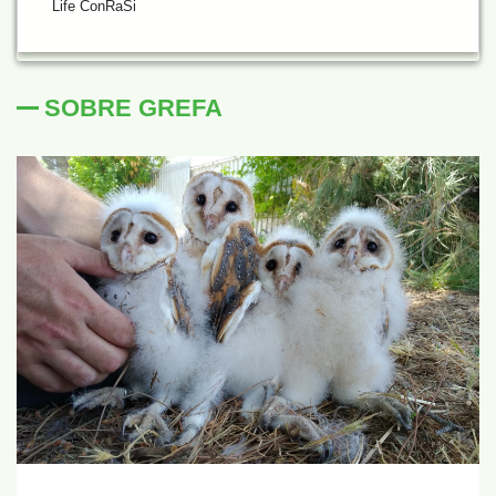
Life ConRaSi
SOBRE GREFA